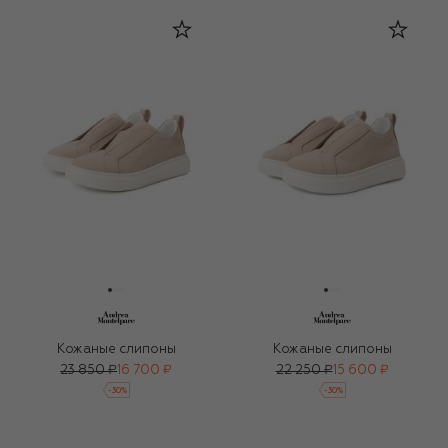
Кожаные слипоны
Кожаные слипоны
23 850 ₽
16 700 ₽
22 250 ₽
15 600 ₽
-
30
%
-
30
%