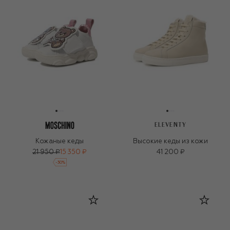
ELEVENTY
Кожаные кеды
Высокие кеды из кожи
21 950 ₽
15 350 ₽
41 200 ₽
-
30
%