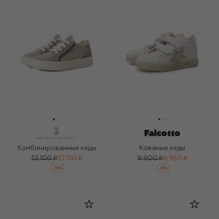
Комбинированные кеды
Кожаные кеды
53 100 ₽
37 150 ₽
9 900 ₽
6 930 ₽
-
30
%
-
30
%