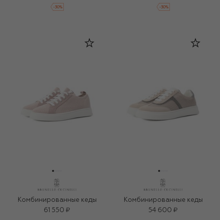
-
30
%
-
30
%
Комбинированные кеды
Комбинированные кеды
61 550 ₽
54 600 ₽