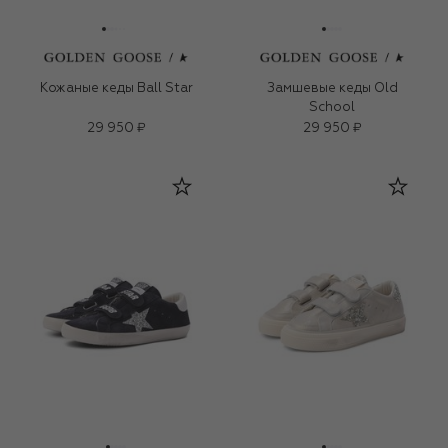
Кожаные кеды Ball Star
Замшевые кеды Old
School
29 950 ₽
29 950 ₽