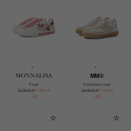
Кеды
Кожаные кеды
22 850 ₽
15 950 ₽
24 400 ₽
17 100 ₽
-
30
%
-
30
%