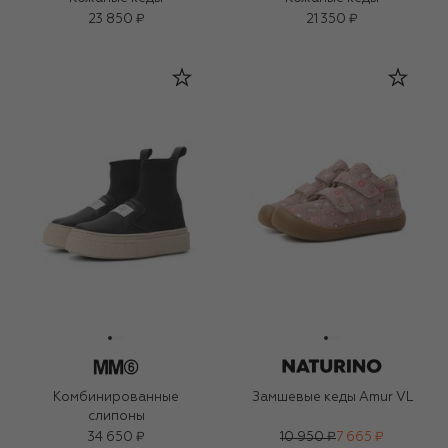
23 850 ₽
21 350 ₽
Комбинированные
Замшевые кеды Amur VL
слипоны
34 650 ₽
10 950 ₽
7 665 ₽