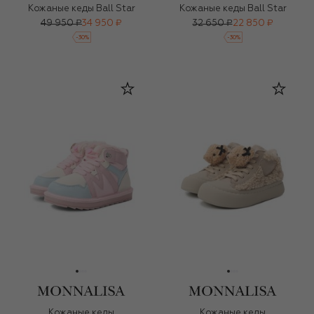
Кожаные кеды Ball Star
Кожаные кеды Ball Star
49 950 ₽
34 950 ₽
32 650 ₽
22 850 ₽
-
30
%
-
30
%
Кожаные кеды
Кожаные кеды