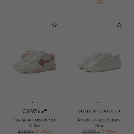
-
30
%
Кожаные кеды Out of
Кожаные кеды Super-
Office
Star
42 100 ₽
29 450 ₽
29 050 ₽
19 950 ₽