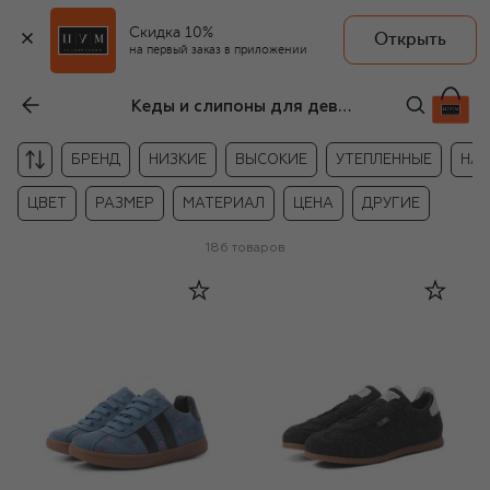
Скидка 10%
Открыть
на первый заказ в приложении
Кеды и слипоны для девочек
БРЕНД
НИЗКИЕ
ВЫСОКИЕ
УТЕПЛЕННЫЕ
НА 
ЦВЕТ
РАЗМЕР
МАТЕРИАЛ
ЦЕНА
ДРУГИЕ
186
товаров