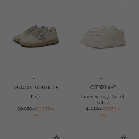
Кеды
Кожаные кеды Out of
Office
29 950 ₽
20 950 ₽
41 950 ₽
29 350 ₽
-
30
%
-
30
%