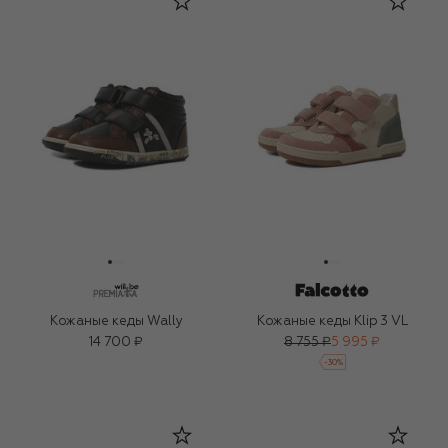
Кожаные кеды Wally
Кожаные кеды Klip 3 VL
14 700 ₽
8 755 ₽
5 995 ₽
-
30
%