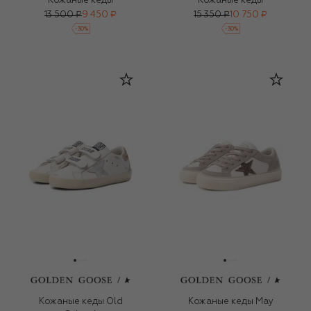
Кожаные кеды
Кожаные кеды
13 500 ₽
9 450 ₽
15 350 ₽
10 750 ₽
-
30
%
-
30
%
Кожаные кеды Old
Кожаные кеды May