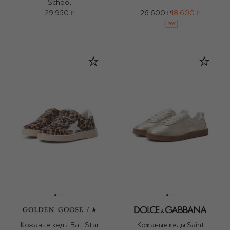
School
29 950 ₽
26 600 ₽
18 600 ₽
-
30
%
Кожаные кеды Ball Star
Кожаные кеды Saint