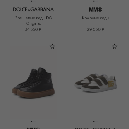
Замшевые кеды DG
Кожаные кеды
Original
34 550 ₽
29 050 ₽