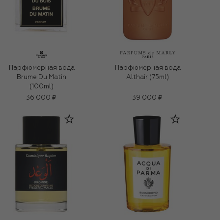
Парфюмерная вода
Парфюмерная вода
Brume Du Matin
Althair (75ml)
(100ml)
36 000 ₽
39 000 ₽