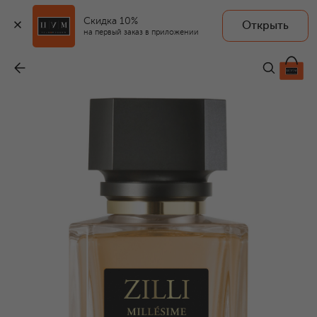
Скидка 10%
Открыть
на первый заказ в приложении
Парфюмерная вода Millesime Ambroisie (100ml)
-
39 900 ₽