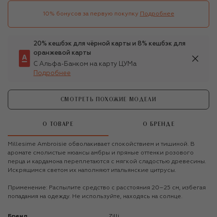
10% бонусов за первую покупку
Подробнее
20% кешбэк для чёрной карты и 8% кешбэк для
оранжевой карты
С Альфа-Банком на карту ЦУМа
Подробнее
СМОТРЕТЬ ПОХОЖИЕ МОДЕЛИ
О ТОВАРЕ
О БРЕНДЕ
Millesime Ambroisie обволакивает спокойствием и тишиной. В
аромате смолистые нюансы амбры и пряные оттенки розового
перца и кардамона переплетаются с мягкой сладостью древесины.
Искрящимся светом их наполняют итальянские цитрусы.
Применение: Распылите средство с расстояния 20–25 см, избегая
попадания на одежду. Не используйте, находясь на солнце.
Бренд
Zilli