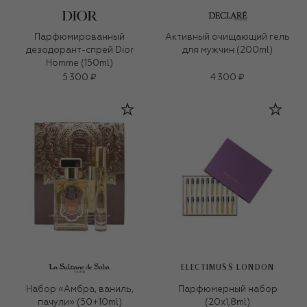
Парфюмированный
Активный очищающий гель
дезодорант-спрей Dior
для мужчин (200ml)
Homme (150ml)
5 300 ₽
4 300 ₽
ELECTIMUSS LONDON
Набор «Амбра, ваниль,
Парфюмерный набор
пачули» (50+10ml)
(20x1,8ml)