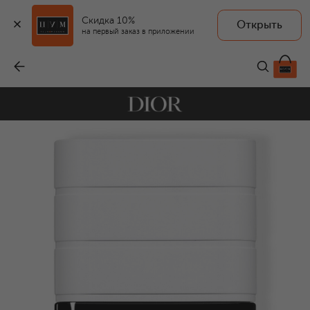
Скидка 10%
Открыть
на первый заказ в приложении
Совершенствующая эссенция для сужения пор Dior Homme Dermo System (50ml)
-
9 050 ₽