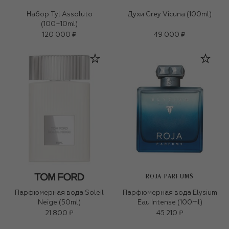
Набор Tyl Assoluto
Духи Grey Vicuna (100ml)
(100+10ml)
120 000 ₽
49 000 ₽
ROJA PARFUMS
Парфюмерная вода Soleil
Парфюмерная вода Elysium
Neige (50ml)
Eau Intense (100ml)
21 800 ₽
45 210 ₽