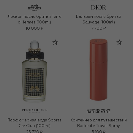
Лосьон после бритья Terre
Бальзам после бритья
d'Hermès (100ml)
Sauvage (100ml)
10 000 ₽
7 700 ₽
Парфюмерная вода Sports
Контейнер для путешествий
Car Club (100ml)
Backelite Travel Spray
25 720 ₽
5 100 ₽