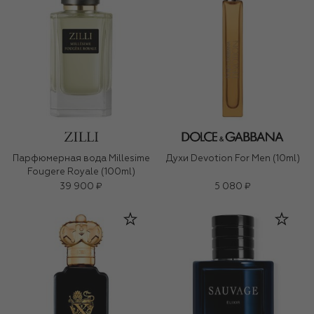
Парфюмерная вода Millesime
Духи Devotion For Men (10ml)
Fougere Royale (100ml)
39 900 ₽
5 080 ₽