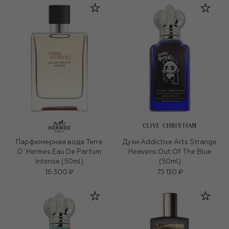
CLIVE CHRISTIAN
Парфюмерная вода Terre
Духи Addictive Arts Strange
D`Hermes Eau De Parfum
Heavens Out Of The Blue
Intense (50ml)
(50ml)
16 300 ₽
75 130 ₽