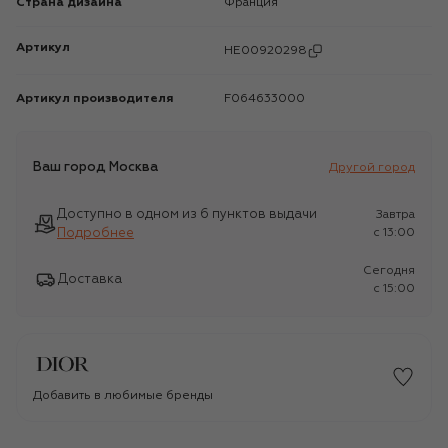
Страна дизайна
Франция
Артикул
HE00920298
Артикул производителя
F064633000
Ваш город
Москва
Другой город
Доступно в одном из 6 пунктов выдачи
Завтра
Подробнее
c 13:00
Сегодня
Доставка
c 15:00
Добавить в любимые бренды