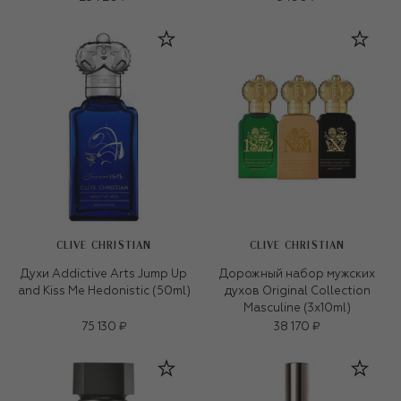
CLIVE CHRISTIAN
CLIVE CHRISTIAN
Духи Addictive Arts Jump Up
Дорожный набор мужских
and Kiss Me Hedonistic (50ml)
духов Original Collection
Masculine (3x10ml)
75 130 ₽
38 170 ₽