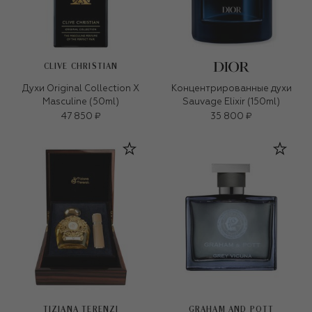
CLIVE CHRISTIAN
Духи Original Collection X
Концентрированные духи
Masculine (50ml)
Sauvage Elixir (150ml)
47 850 ₽
35 800 ₽
TIZIANA TERENZI
GRAHAM AND POTT