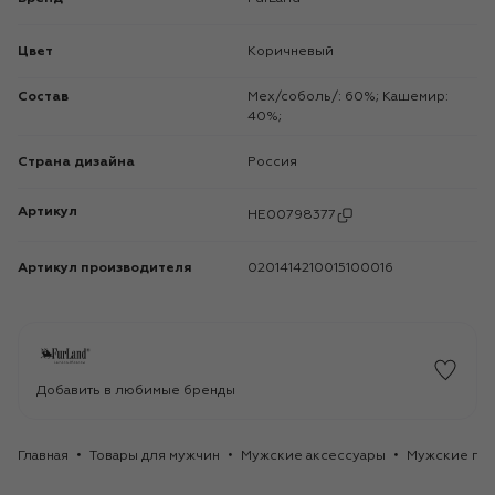
Цвет
Коричневый
Состав
Мех/соболь/: 60%; Кашемир:
40%;
Страна дизайна
Россия
Артикул
HE00798377
Артикул производителя
0201414210015100016
Добавить в любимые бренды
Главная
Товары для мужчин
Мужские аксессуары
Мужские го