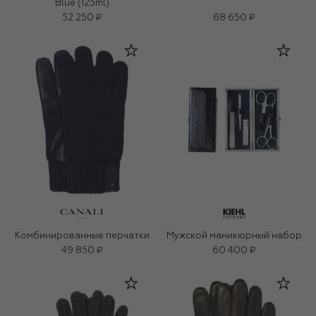
Blue (125ml)
52 250 ₽
68 650 ₽
Комбинированные перчатки
Мужской маникюрный набор
49 850 ₽
60 400 ₽