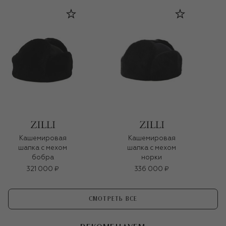
Кашемировая
Кашемировая
шапка с мехом
шапка с мехом
бобра
норки
321 000 ₽
336 000 ₽
СМОТРЕТЬ ВСЕ