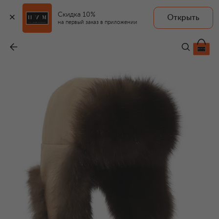
Скидка 10%
Открыть
на первый заказ в приложении
Шапка-ушанка Майкл с отделкой из соболя
-
390 000 ₽