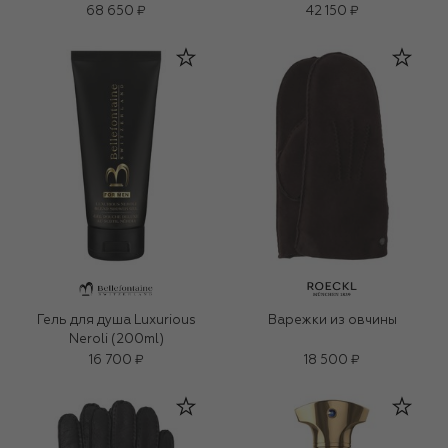
68 650 ₽
42 150 ₽
Гель для душа Luxurious
Варежки из овчины
Neroli (200ml)
16 700 ₽
18 500 ₽