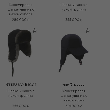
Кашемировая
Шапка-ушанка с
шапка-ушанка с
мехом кролика
мехом соболя
289 000 ₽
355 000 ₽
Шапка-ушанка с
Кашемировая
мехом кролика
шапка-ушанка с
мехом норки
355 000 ₽
391 000 ₽