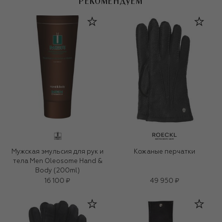
РЕКОМЕНДУЕМ
Мужская эмульсия для рук и
Кожаные перчатки
тела Men Oleosome Hand &
Body (200ml)
16 100 ₽
49 950 ₽