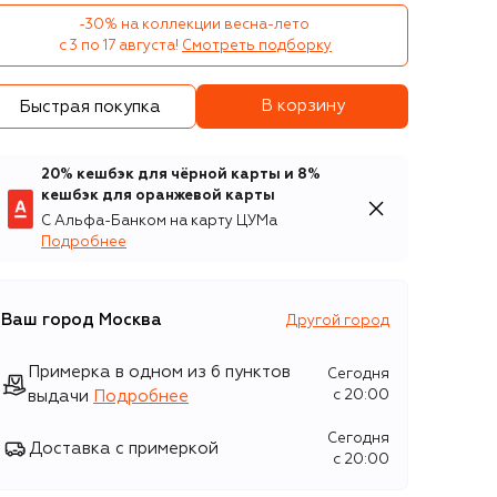
-30% на коллекции весна-лето 

с 3 по 17 августа!
Смотреть подборку
В корзину
Быстрая покупка
20% кешбэк для чёрной карты и 8%
кешбэк для оранжевой карты
С Альфа-Банком на карту ЦУМа
Подробнее
Ваш город
Москва
Другой город
Примерка в одном из 6 пунктов
Сегодня
выдачи
Подробнее
c 20:00
Сегодня
Доставка с примеркой
c 20:00