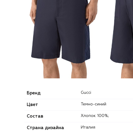
Бренд
Gucci
Цвет
Темно-синий
Состав
Хлопок: 100%;
Страна дизайна
Италия