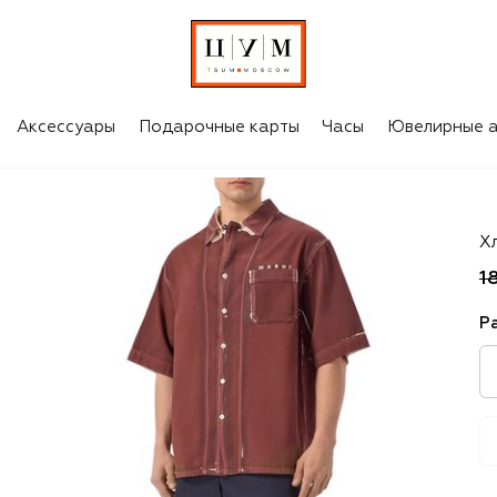
Аксессуары
Подарочные карты
Часы
Ювелирные а
Gu
Х
1
Р