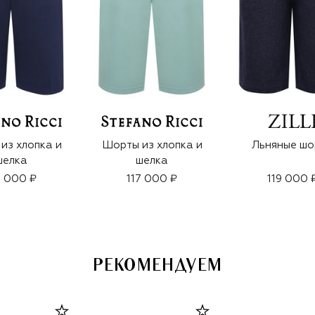
из хлопка и
Шорты из хлопка и
Льняные шо
шелка
шелка
7 000 ₽
117 000 ₽
119 000 
РЕКОМЕНДУЕМ