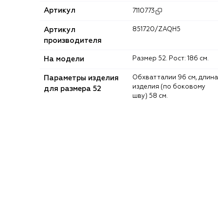
Артикул
7110773
Артикул
851720/ZAQH5
производителя
На модели
Размер 52. Рост: 186 см.
Параметры изделия
Обхват талии 96 см, длина
изделия (по боковому
для размера 52
шву) 58 см.