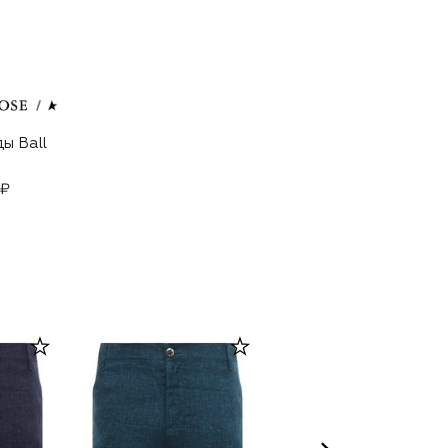
ы Ball
 ₽