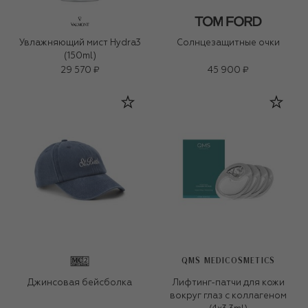
Увлажняющий мист Hydra3
Солнцезащитные очки
(150ml)
29 570 ₽
45 900 ₽
QMS MEDICOSMETICS
Джинсовая бейсболка
Лифтинг-патчи для кожи
вокруг глаз с коллагеном