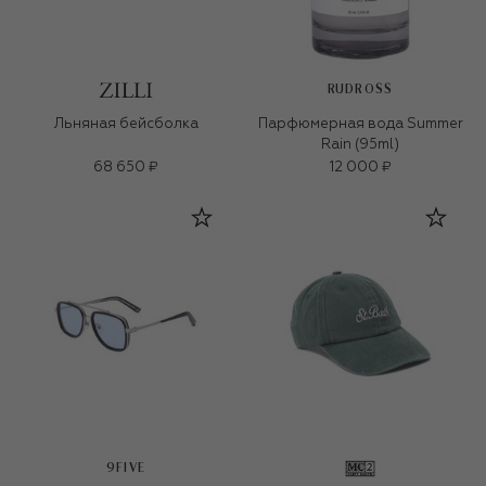
RUDROSS
Льняная бейсболка
Парфюмерная вода Summer
Rain (95ml)
68 650 ₽
12 000 ₽
9FIVE