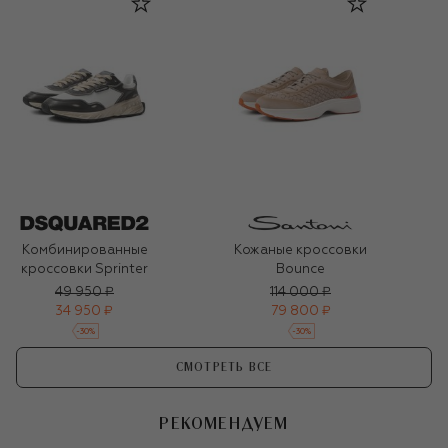
Комбинированные
Кожаные кроссовки
кроссовки Sprinter
Bounce
49 950 ₽
114 000 ₽
34 950 ₽
79 800 ₽
-
30
%
-
30
%
СМОТРЕТЬ ВСЕ
РЕКОМЕНДУЕМ