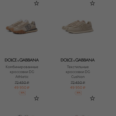
Комбинированные
Текстильные
кроссовки DG
кроссовки DG
Athletic
Cushion
72 450 ₽
72 450 ₽
49 950 ₽
49 950 ₽
-
30
%
-
30
%