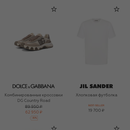
Комбинированные кроссовки
Хлопковая футболка
DG Country Road
BEST-SELLER
89 950 ₽
19 700 ₽
62 950 ₽
-
30
%