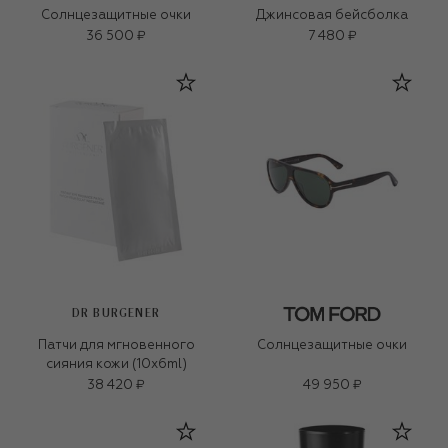
Солнцезащитные очки
Джинсовая бейсболка
36 500 ₽
7 480 ₽
DR BURGENER
Патчи для мгновенного
Солнцезащитные очки
сияния кожи (10x6ml)
38 420 ₽
49 950 ₽