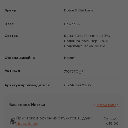
Бренд
Dolce & Gabbana
Цвет
Бежевый
Состав
Кожа: 50%; Текстиль: 50%;
Подошва-полимер: 100%;
Подкладка-кожа: 100%;
Страна дизайна
Италия
Артикул
7107570
Артикул производителя
CS2403/A0205
Ваш город
Москва
Другой город
Примерка в одном из 6 пунктов выдачи
Сегодня
Подробнее
c 18:00