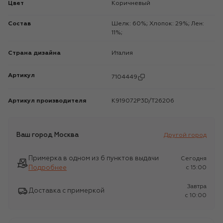
Цвет
Коричневый
Состав
Шелк: 60%; Хлопок: 29%; Лен:
11%;
Страна дизайна
Италия
Артикул
7104449
Артикул производителя
K919072P3D/T26206
Ваш город
Москва
Другой город
Примерка в одном из 6 пунктов выдачи
Сегодня
Подробнее
c 15:00
Завтра
Доставка с примеркой
c 10:00