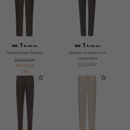
Шерстяные брюки
Брюки из шерсти и
кашемира
209 000 ₽
222 500 ₽
146 500 ₽
-
30
%