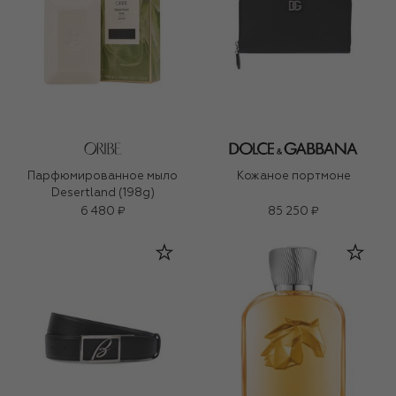
Парфюмированное мыло
Кожаное портмоне
Desertland (198g)
6 480 ₽
85 250 ₽