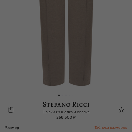
Stefano Ricci
Брюки из шелка и хлопка
268 500 ₽
Размер
Таблица размеров