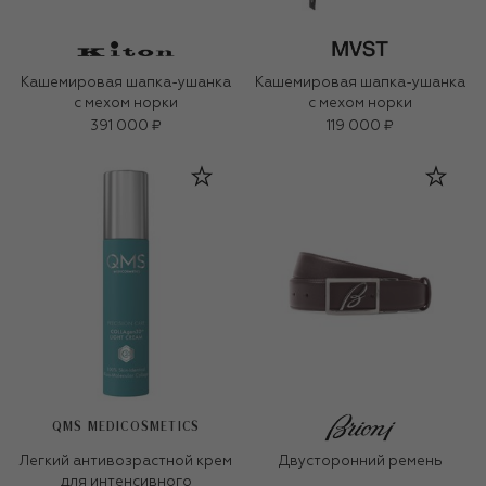
Кашемировая шапка-ушанка
Кашемировая шапка-ушанка
с мехом норки
с мехом норки
391 000 ₽
119 000 ₽
QMS MEDICOSMETICS
Легкий антивозрастной крем
Двусторонний ремень
для интенсивного