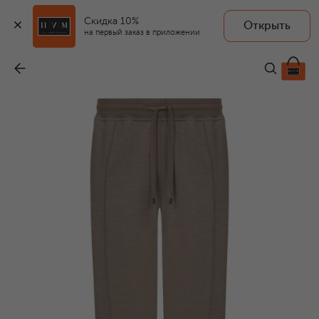
Скидка 10%
Открыть
на первый заказ в приложении
Брюки из шелка и хлопка
-
268 500 ₽