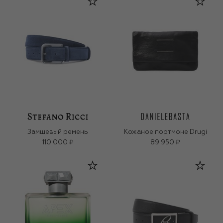
Замшевый ремень
Кожаное портмоне Drugi
110 000 ₽
89 950 ₽