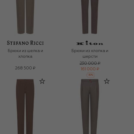
Брюки из шелка и
Брюки из хлопка и
хлопка
шерсти
230 000 ₽
268 500 ₽
161 000 ₽
-
30
%