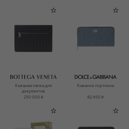
Кожаная папка для
Кожаное портмоне
документов
250 500 ₽
82 450 ₽