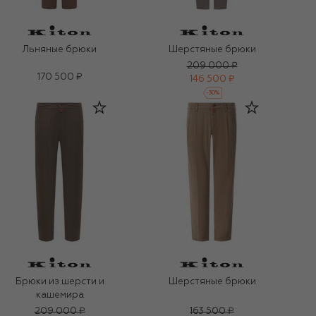
Льняные брюки
Шерстяные брюки
209 000 ₽
170 500 ₽
146 500 ₽
-
30
%
Брюки из шерсти и
Шерстяные брюки
кашемира
209 000 ₽
163 500 ₽