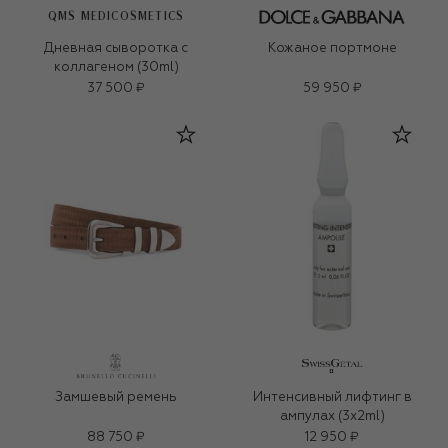
QMS MEDICOSMETICS
Дневная сыворотка с
Кожаное портмоне
коллагеном (30ml)
37 500 ₽
59 950 ₽
Замшевый ремень
Интенсивный лифтинг в
ампулах (3x2ml)
88 750 ₽
12 950 ₽