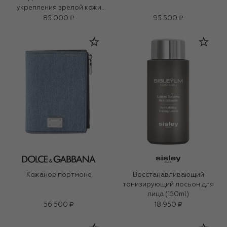
укрепления зрелой кожи
«3D-коллаген» (50ml)
85 000 ₽
95 500 ₽
Кожаное портмоне
Восстанавливающий
тонизирующий лосьон для
лица (150ml)
56 500 ₽
18 950 ₽