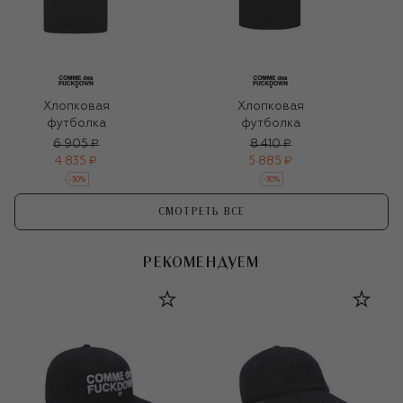
Хлопковая
Хлопковая
футболка
футболка
6 905 ₽
8 410 ₽
4 835 ₽
5 885 ₽
-
30
%
-
30
%
СМОТРЕТЬ ВСЕ
РЕКОМЕНДУЕМ