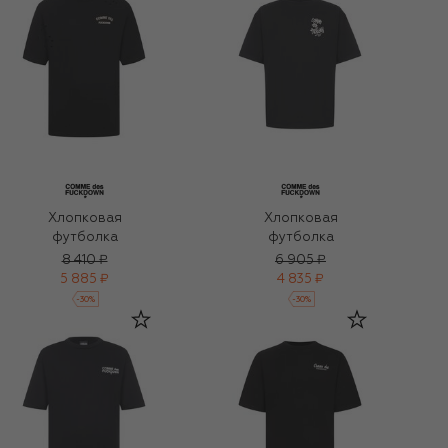
Хлопковая
Хлопковая
футболка
футболка
8 410 ₽
6 905 ₽
5 885 ₽
4 835 ₽
-
30
%
-
30
%