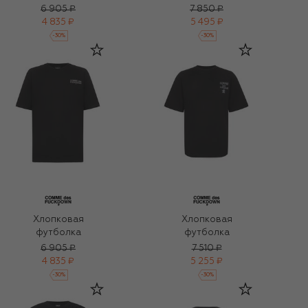
6 905 ₽
7 850 ₽
4 835 ₽
5 495 ₽
-
30
%
-
30
%
Хлопковая
Хлопковая
футболка
футболка
6 905 ₽
7 510 ₽
4 835 ₽
5 255 ₽
-
30
%
-
30
%