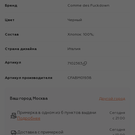
Бренд
Comme des Fuckdown
Цвет
Черный
Состав
Хлопок: 100%;
Страна дизайна
Италия
Артикул
7102363
Артикул производителя
CFABM01938
Ваш город
Москва
Другой город
Примерка в одном из 6 пунктов выдачи
Сегодня
Подробнее
c 21:00
Сегодня
Доставка с примеркой