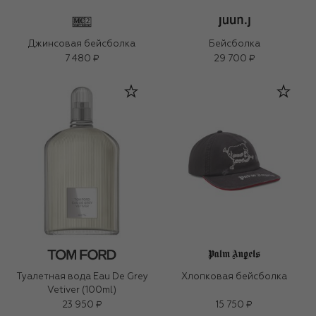
Джинсовая бейсболка
Бейсболка
7 480 ₽
29 700 ₽
Туалетная вода Eau De Grey
Хлопковая бейсболка
Vetiver (100ml)
23 950 ₽
15 750 ₽