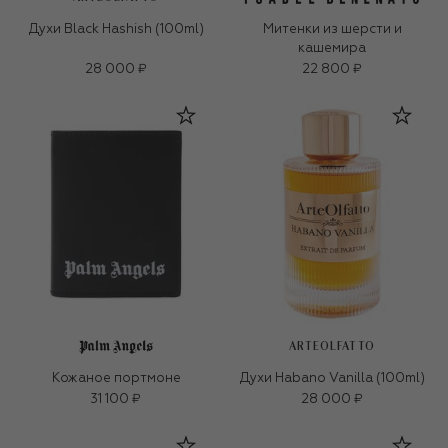
Духи Black Hashish (100ml)
Митенки из шерсти и
кашемира
28 000 ₽
22 800 ₽
ARTEOLFATTO
Кожаное портмоне
Духи Habano Vanilla (100ml)
31 100 ₽
28 000 ₽