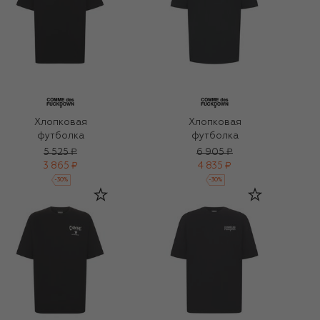
Хлопковая
Хлопковая
футболка
футболка
5 525 ₽
6 905 ₽
3 865 ₽
4 835 ₽
-
30
%
-
30
%