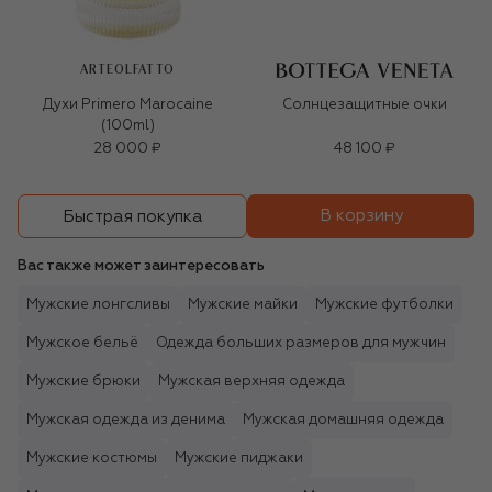
ARTEOLFATTO
Духи Primero Marocaine
Солнцезащитные очки
(100ml)
28 000 ₽
48 100 ₽
В корзину
Быстрая покупка
Вас также может заинтересовать
Мужские лонгсливы
Мужские майки
Мужские футболки
Мужское бельё
Одежда больших размеров для мужчин
Мужские брюки
Мужская верхняя одежда
Мужская одежда из денима
Мужская домашняя одежда
Мужские костюмы
Мужские пиджаки