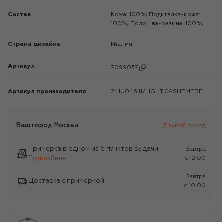
Состав
Кожа: 100%; Подкладка-кожа:
100%; Подошва-резина: 100%;
Страна дизайна
Италия
Артикул
7099037
Артикул производителя
241U046.11/LIGHT CASHEMERE
Ваш город
Москва
Другой город
Примерка в одном из 6 пунктов выдачи
Завтра
Подробнее
c 12:00
Завтра
Доставка с примеркой
c 10:00