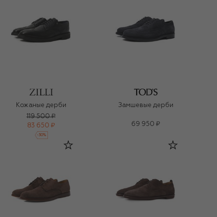
Кожаные дерби
Замшевые дерби
119 500 ₽
69 950 ₽
83 650 ₽
-
30
%