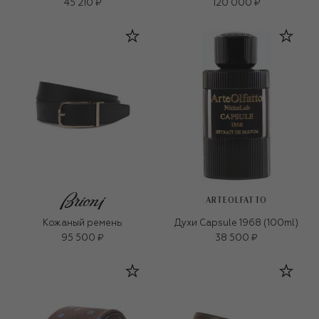
45 210 ₽
120 000 ₽
ARTEOLFATTO
Кожаный ремень
Духи Capsule 1968 (100ml)
95 500 ₽
38 500 ₽