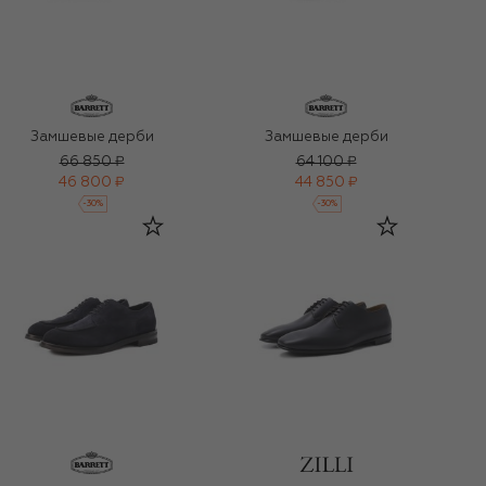
Замшевые дерби
Замшевые дерби
66 850 ₽
64 100 ₽
46 800 ₽
44 850 ₽
-
30
%
-
30
%