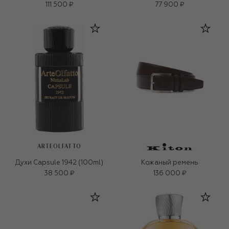
111 500 ₽
77 900 ₽
ARTEOLFATTO
Духи Capsule 1942 (100ml)
Кожаный ремень
38 500 ₽
136 000 ₽