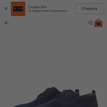
Скидка 10%
Открыть
на первый заказ в приложении
Замшевые дерби
-
44 400 ₽