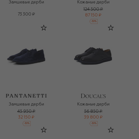
Замшевые дерби
Кожаные дерби
124 500 ₽
73 300 ₽
87 150 ₽
-
30
%
Замшевые дерби
Кожаные дерби
45 950 ₽
56 850 ₽
32 150 ₽
39 800 ₽
-
30
%
-
30
%