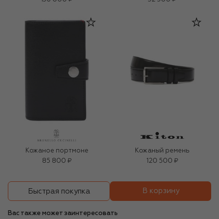
Кожаное портмоне
Кожаный ремень
85 800 ₽
120 500 ₽
В корзину
Быстрая покупка
Вас также может заинтересовать