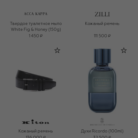
ACCA KAPPA
Твердое туалетное мыло
Кожаный ремень
White Fig & Honey (150g)
1 450 ₽
111 500 ₽
Кожаный ремень
Духи Ricordo (100ml)
136 000 ₽
32 500 ₽