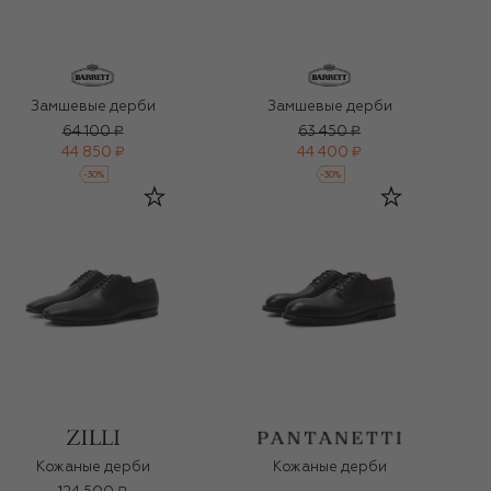
Замшевые дерби
Замшевые дерби
64 100 ₽
63 450 ₽
44 850 ₽
44 400 ₽
-
30
%
-
30
%
Кожаные дерби
Кожаные дерби