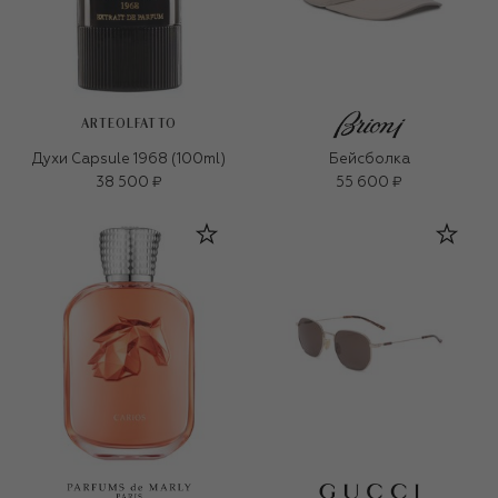
ARTEOLFATTO
Духи Capsule 1968 (100ml)
Бейсболка
38 500 ₽
55 600 ₽