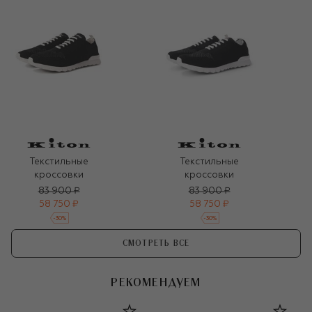
Текстильные
Текстильные
кроссовки
кроссовки
83 900 ₽
83 900 ₽
58 750 ₽
58 750 ₽
-
30
%
-
30
%
СМОТРЕТЬ ВСЕ
РЕКОМЕНДУЕМ