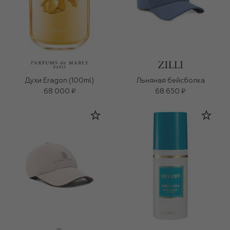
Духи Eragon (100ml)
Льняная бейсболка
68 000 ₽
68 650 ₽