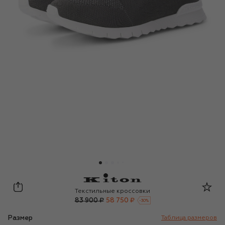
Kiton
Текстильные кроссовки
83 900 ₽
58 750 ₽
-
30
%
Размер
Таблица размеров