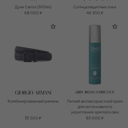
Духи Carios (100ml)
Солнцезащитные очки
68 000 ₽
46 950 ₽
QMS MEDICOSMETICS
Комбинированный ремень
Легкий антивозрастной крем
для интенсивного
укрепления зрелой кожи
«3D-коллаген» (50ml)
113 500 ₽
85 000 ₽