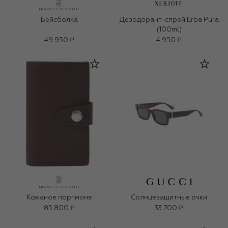
XERJOFF
Бейсболка
Дезодорант-спрей Erba Pura
(100ml)
49 950 ₽
4 950 ₽
Кожаное портмоне
Солнцезащитные очки
85 800 ₽
33 700 ₽