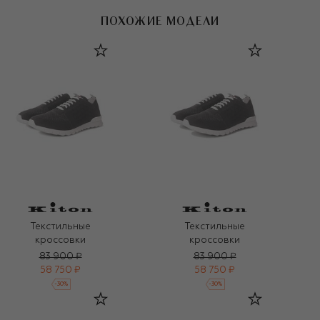
ПОХОЖИЕ МОДЕЛИ
Текстильные
Текстильные
кроссовки
кроссовки
83 900 ₽
83 900 ₽
58 750 ₽
58 750 ₽
-
30
%
-
30
%