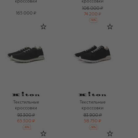
кроссовки
кроссовки
106 000 ₽
165 000 ₽
74 200 ₽
-
30
%
Текстильные
Текстильные
кроссовки
кроссовки
93 300 ₽
83 900 ₽
65 300 ₽
58 750 ₽
-
30
%
-
30
%