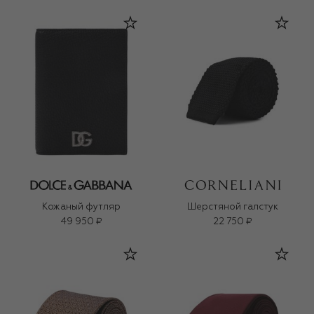
Кожаный футляр
Шерстяной галстук
49 950 ₽
22 750 ₽