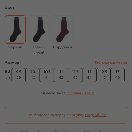
Цвет
Черный
Темно-
Бордовый
синий
Размер
Таблица размеров
RU
9.5
10
10.5
11
11.5
12
12.5
13
39
40
41
42
43
44
45
46
RU
Получите заказ
сегодня c 13:00
10% бонусов за первую покупку
Подробнее