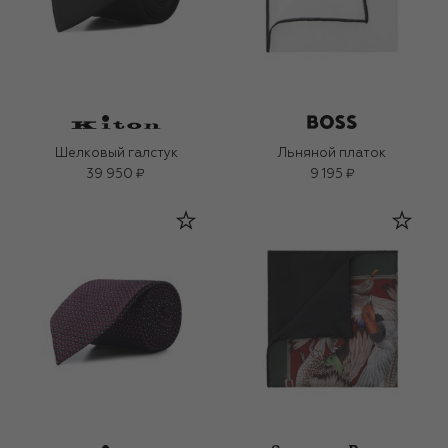
Шелковый галстук
Льняной платок
39 950 ₽
9 195 ₽