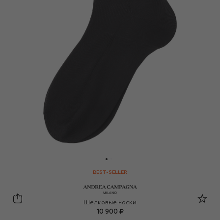
BEST-SELLER
Andrea Campagna
Шелковые носки
10 900 ₽