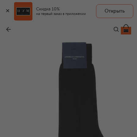
Скидка 10%
Открыть
на первый заказ в приложении
Шелковые носки
-
10 900 ₽