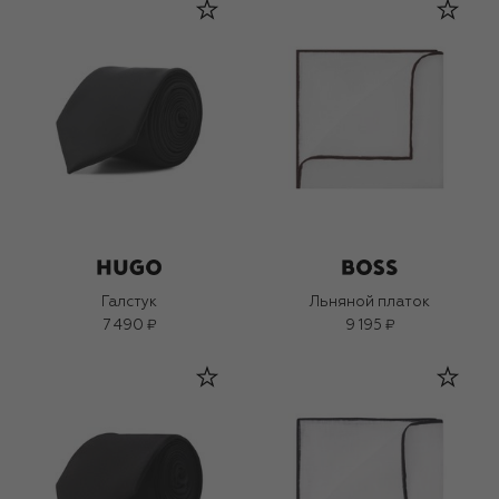
Галстук
Льняной платок
7 490 ₽
9 195 ₽