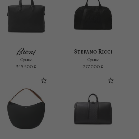
Сумка
Сумка
345 500 ₽
277 000 ₽