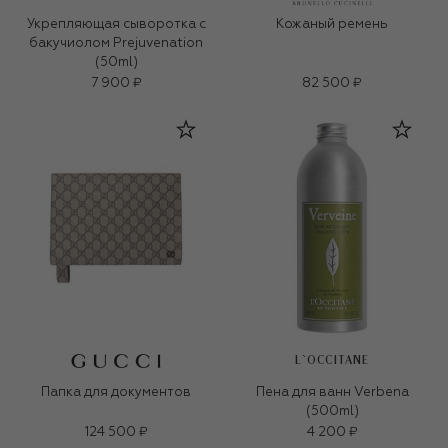
Укрепляющая сыворотка с
Кожаный ремень
бакучиолом Prejuvenation
(50ml)
7 900 ₽
82 500 ₽
L`OCCITANE
Папка для документов
Пена для ванн Verbena
(500ml)
124 500 ₽
4 200 ₽