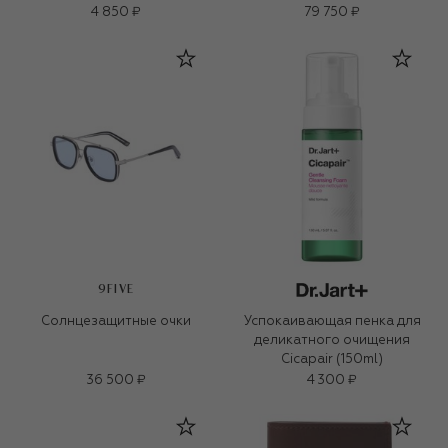
4 850 ₽
79 750 ₽
9FIVE
Солнцезащитные очки
Успокаивающая пенка для
деликатного очищения
Cicapair (150ml)
36 500 ₽
4 300 ₽