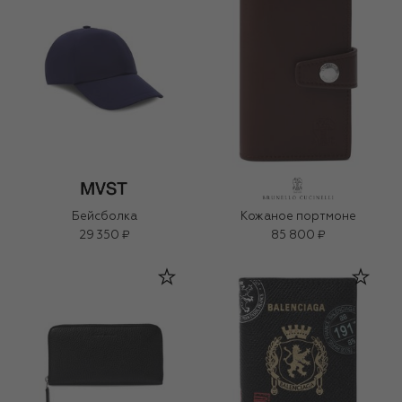
Бейсболка
Кожаное портмоне
29 350 ₽
85 800 ₽