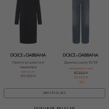
Пальто из шерсти и
Джинсы Luxury 16/28
кашемира
ЭКСКЛЮЗИВНО В ЦУМЕ
BEST-SELLER
87 550 ₽
315 500 ₽
59 950 ₽
-
30
%
СМОТРЕТЬ ВСЕ
ПОХОЖИЕ МОДЕЛИ