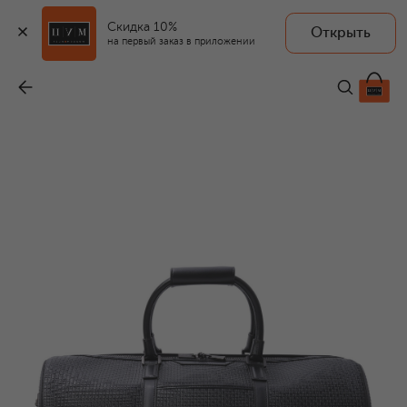
Скидка 10%
Открыть
SERAPIAN MILANO
на первый заказ в приложении
Сумка
-
244 000 ₽