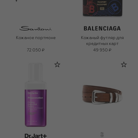
Кожаное портмоне
Кожаный футляр для
кредитных карт
72 050 ₽
49 950 ₽