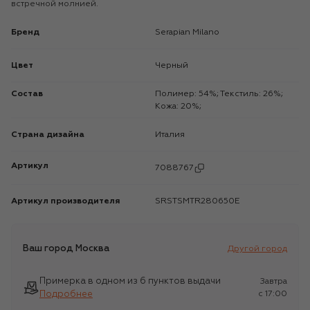
встречной молнией.
Бренд
Serapian Milano
Цвет
Черный
Состав
Полимер: 54%; Текстиль: 26%;
Кожа: 20%;
Страна дизайна
Италия
Артикул
7088767
Артикул производителя
SRSTSMTR280650E
Ваш город
Москва
Другой город
Примерка в одном из 6 пунктов выдачи
Завтра
Подробнее
c 17:00