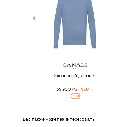
Хлопковый джемпер
39 950 ₽
27 950 ₽
-
30
%
Вас также может заинтересовать