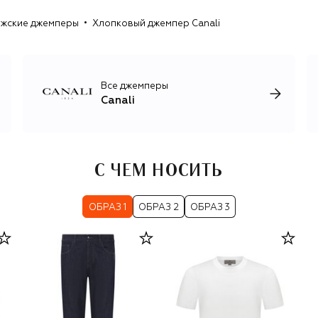
жские джемперы
Хлопковый джемпер Canali
Все джемперы
Canali
С ЧЕМ НОСИТЬ
ОБРАЗ 1
ОБРАЗ 2
ОБРАЗ 3