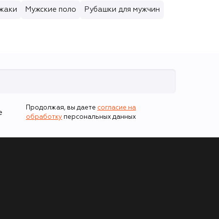
жаки
Мужские поло
Рубашки для мужчин
Продолжая, вы даете
согласие на
е
обработку
персональных данных