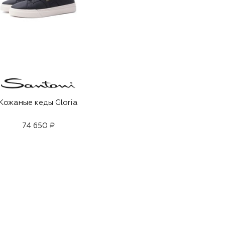
Кожаные кеды Gloria
74 650 ₽