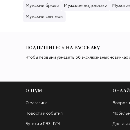
Мужские брюки
Мужские водолазки
Мужские
Мужские свитеры
ПОДПИШИТЕСЬ НА РАССЫЛКУ
Чтобы первыми узнавать об эксклюзивных новинках 
О ЦУМ
ОНЛАЙ
О магазине
Вопросы
Новости и события
Мобильн
Бутики и ПВЗ ЦУМ
Доставк