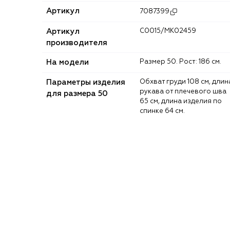
Артикул
7087399
Артикул
C0015/MK02459
производителя
На модели
Размер 50. Рост: 186 см.
Параметры изделия
Обхват груди 108 см, длина
рукава от плечевого шва
для размера 50
65 см, длина изделия по
спинке 64 см.