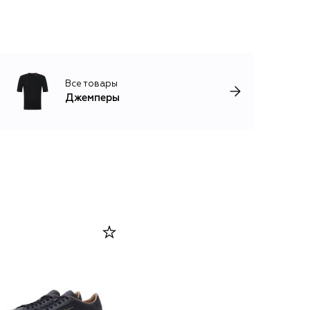
Все товары
Джемперы