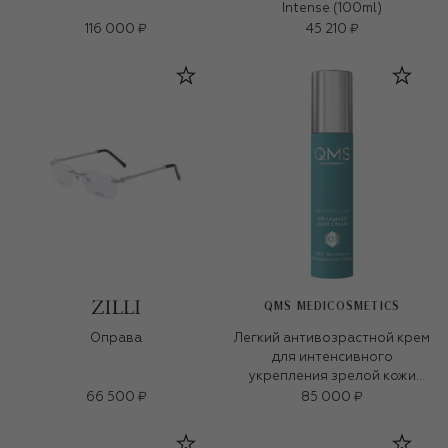
Intense (100ml)
116 000 ₽
45 210 ₽
QMS MEDICOSMETICS
Оправа
Легкий антивозрастной крем
для интенсивного
укрепления зрелой кожи
«3D-коллаген» (50ml)
66 500 ₽
85 000 ₽