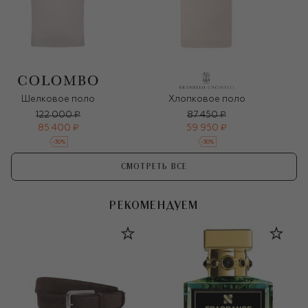
Шелковое поло
Хлопковое поло
122 000 ₽
87 450 ₽
85 400 ₽
59 950 ₽
-
30
%
-
30
%
СМОТРЕТЬ ВСЕ
РЕКОМЕНДУЕМ