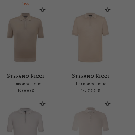
-
30
%
Шелковое поло
Шелковое поло
113 000 ₽
172 000 ₽