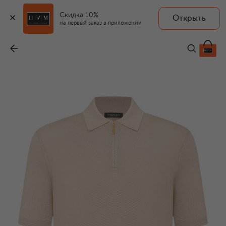
Скидка 10%
Открыть
на первый заказ в приложении
Шелковое поло
-
113 000 ₽