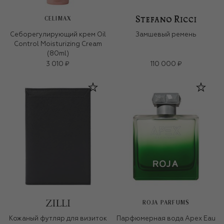
CELIMAX
Себорегулирующий крем Oil
Замшевый ремень
Control Moisturizing Cream
(80ml)
3 010 ₽
110 000 ₽
ROJA PARFUMS
Кожаный футляр для визиток
Парфюмерная вода Apex Eau