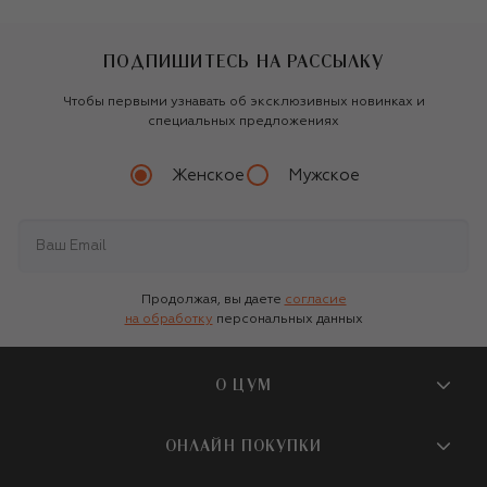
ПОДПИШИТЕСЬ НА РАССЫЛКУ
Чтобы первыми узнавать об эксклюзивных новинках и
специальных предложениях
Женское
Мужское
Продолжая, вы даете
согласие
на обработку
персональных данных
О ЦУМ
О магазине
ОНЛАЙН ПОКУПКИ
Новости и события