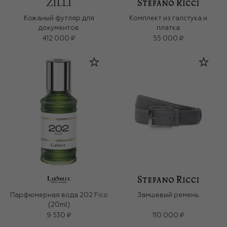
Кожаный футляр для
Комплект из галстука и
документов
платка
412 000 ₽
55 000 ₽
Парфюмерная вода 202 Fico
Замшевый ремень
(20ml)
9 530 ₽
110 000 ₽