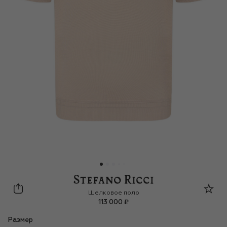
Stefano Ricci
Шелковое поло
113 000 ₽
Размер