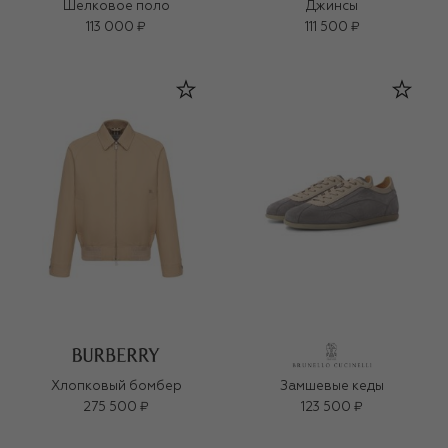
Шелковое поло
Джинсы
113 000 ₽
111 500 ₽
Хлопковый бомбер
Замшевые кеды
275 500 ₽
123 500 ₽