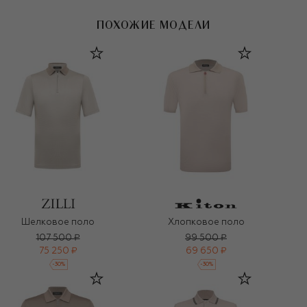
ПОХОЖИЕ МОДЕЛИ
Шелковое поло
Хлопковое поло
107 500 ₽
99 500 ₽
75 250 ₽
69 650 ₽
-
30
%
-
30
%