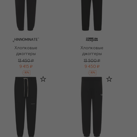
Хлопковые
Хлопковые
джоггеры
джоггеры
13 450 ₽
13 500 ₽
9 415 ₽
9 450 ₽
-
30
%
-
30
%