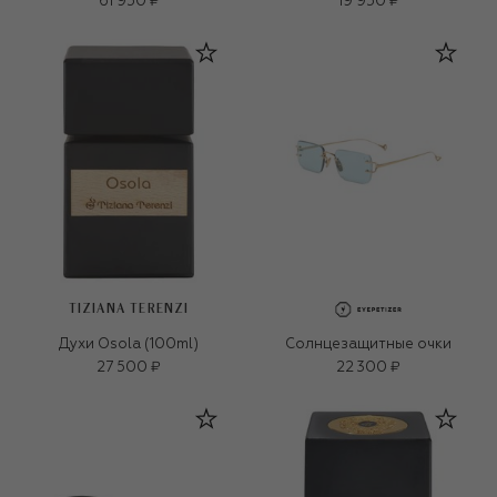
61 950 ₽
19 950 ₽
TIZIANA TERENZI
Духи Osola (100ml)
Солнцезащитные очки
27 500 ₽
22 300 ₽