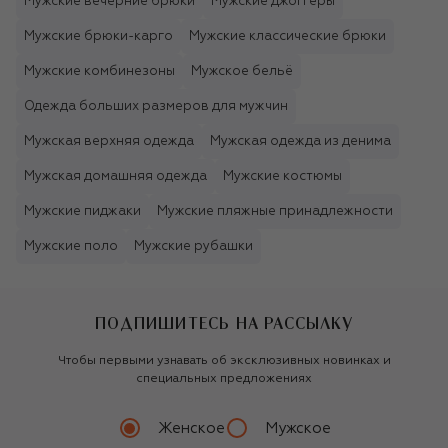
Мужские вечерние брюки
Мужские джоггеры
Мужские брюки-карго
Мужские классические брюки
Мужские комбинезоны
Мужское бельё
Одежда больших размеров для мужчин
Мужская верхняя одежда
Мужская одежда из денима
Мужская домашняя одежда
Мужские костюмы
Мужские пиджаки
Мужские пляжные принадлежности
Мужские поло
Мужские рубашки
ПОДПИШИТЕСЬ НА РАССЫЛКУ
Чтобы первыми узнавать об эксклюзивных новинках и
специальных предложениях
Женское
Мужское