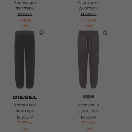
Хлопковые
Хлопковые
джоггеры
джоггеры
11 300 ₽
14 950 ₽
7 910 ₽
10 450 ₽
-
30
%
-
30
%
Хлопковые
Хлопковые
джоггеры
джоггеры
19 950 ₽
10 350 ₽
13 950 ₽
7 245 ₽
-
30
%
-
30
%