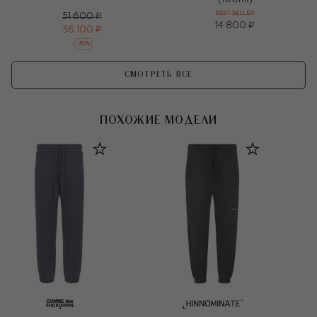
BEST-SELLER
51 600 ₽
14 800 ₽
36 100 ₽
-
30
%
СМОТРЕТЬ ВСЕ
ПОХОЖИЕ МОДЕЛИ