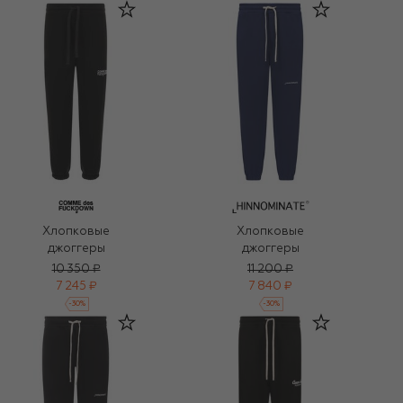
Хлопковые
Хлопковые
джоггеры
джоггеры
10 350 ₽
11 200 ₽
7 245 ₽
7 840 ₽
-
30
%
-
30
%