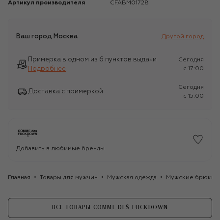
Артикул производителя
CFABM01728
Ваш город
Москва
Другой город
Примерка в одном из 6 пунктов выдачи
Сегодня
Подробнее
c 17:00
Сегодня
Доставка с примеркой
c 15:00
Добавить в любимые бренды
Главная
Товары для мужчин
Мужская одежда
Мужские брюки
ВСЕ ТОВАРЫ COMME DES FUCKDOWN