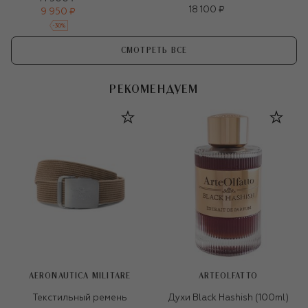
18 100 ₽
9 950 ₽
-
30
%
СМОТРЕТЬ ВСЕ
РЕКОМЕНДУЕМ
AERONAUTICA MILITARE
ARTEOLFATTO
Текстильный ремень
Духи Black Hashish (100ml)