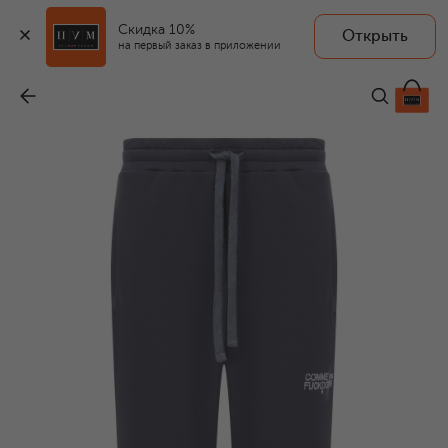
Скидка 10%
Открыть
на первый заказ в приложении
Хлопковые джоггеры
-
7 245 ₽