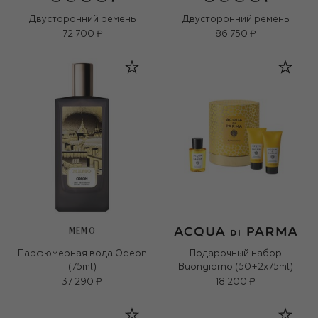
Двусторонний ремень
Двусторонний ремень
72 700 ₽
86 750 ₽
MEMO
Парфюмерная вода Odeon
Подарочный набор
(75ml)
Buongiorno (50+2x75ml)
37 290 ₽
18 200 ₽