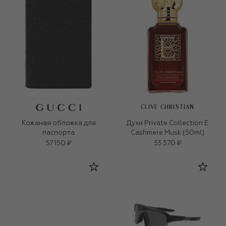
CLIVE CHRISTIAN
Кожаная обложка для
Духи Private Collection E
паспорта
Cashmere Musk (50ml)
57 150 ₽
53 570 ₽