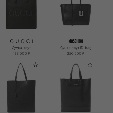
Сумка-тоут
Сумка-тоут ID-bag
438 000 ₽
250 500 ₽