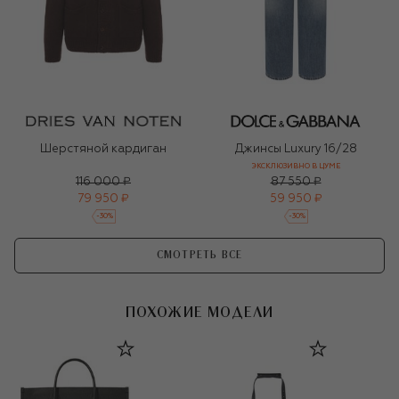
Шерстяной кардиган
Джинсы Luxury 16/28
ЭКСКЛЮЗИВНО В ЦУМЕ
116 000 ₽
87 550 ₽
79 950 ₽
59 950 ₽
-
30
%
-
30
%
СМОТРЕТЬ ВСЕ
ПОХОЖИЕ МОДЕЛИ