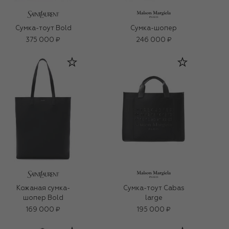
Сумка-тоут Bold
Сумка-шопер
375 000 ₽
246 000 ₽
Кожаная сумка-
Сумка-тоут Cabas
шопер Bold
large
169 000 ₽
195 000 ₽