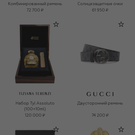
Комбинированный ремень
Солнцезащитные очки
72 700 ₽
61 950 ₽
TIZIANA TERENZI
Набор Tyl Assoluto
Двусторонний ремень
(100+10ml)
120 000 ₽
74 200 ₽