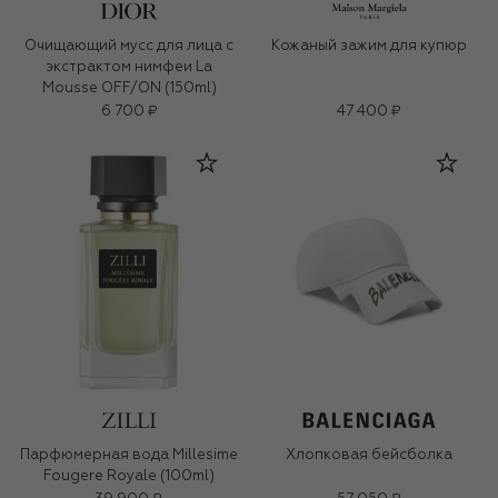
Очищающий мусс для лица с
Кожаный зажим для купюр
экстрактом нимфеи La
Mousse OFF/ON (150ml)
6 700 ₽
47 400 ₽
Парфюмерная вода Millesime
Хлопковая бейсболка
Fougere Royale (100ml)