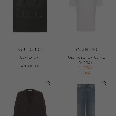
Сумка-тоут
Хлопковая футболка
64 250 ₽
438 000 ₽
44 950 ₽
-
30
%