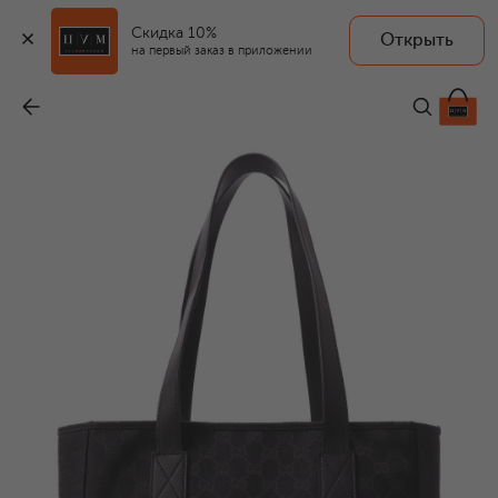
Скидка 10%
Открыть
на первый заказ в приложении
Сумка-шопер GG
-
272 500 ₽