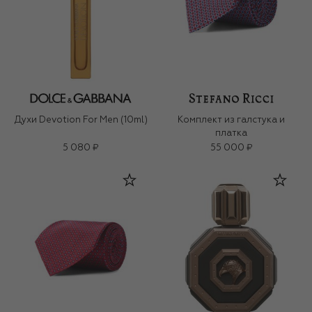
Духи Devotion For Men (10ml)
Комплект из галстука и
платка
5 080 ₽
55 000 ₽