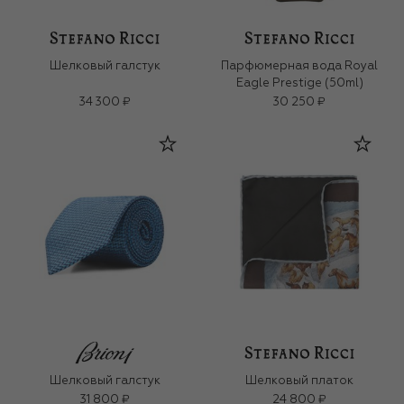
Шелковый галстук
Парфюмерная вода Royal
Eagle Prestige (50ml)
34 300 ₽
30 250 ₽
Шелковый галстук
Шелковый платок
31 800 ₽
24 800 ₽