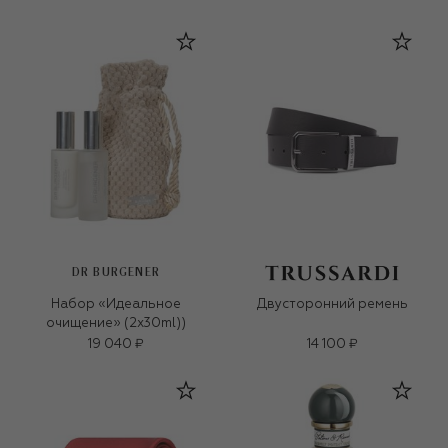
DR BURGENER
Набор «Идеальное
Двусторонний ремень
очищение» (2x30ml))
19 040 ₽
14 100 ₽