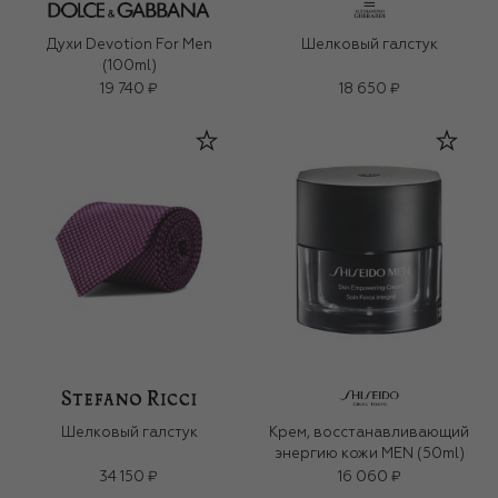
Духи Devotion For Men
Шелковый галстук
(100ml)
19 740 ₽
18 650 ₽
Шелковый галстук
Крем, восстанавливающий
энергию кожи MEN (50ml)
34 150 ₽
16 060 ₽