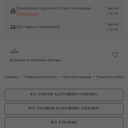
Примерка в одном из 6 пунктов выдачи
Завтра
Подробнее
c 16:00
Завтра
Доставка с примеркой
c 10:00
Добавить в любимые бренды
Главная
Товары для мужчин
Мужская одежда
Мужские рубашк
ВСЕ ТОВАРЫ ALESSANDRO GHERARDI
ВСЕ РУБАШКИ ALESSANDRO GHERARDI
ВСЕ РУБАШКИ