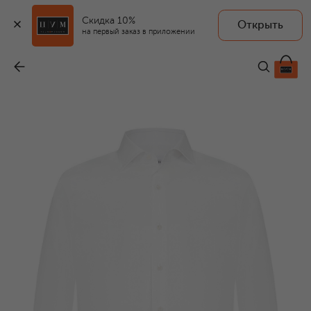
Скидка 10%
Открыть
на первый заказ в приложении
Хлопковая сорочка
-
29 950 ₽