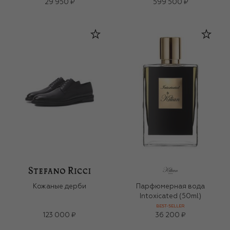
29 950 ₽
599 500 ₽
Кожаные дерби
Парфюмерная вода
Intoxicated (50ml)
BEST-SELLER
123 000 ₽
36 200 ₽