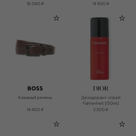
16 060 ₽
14 400 ₽
Кожаный ремень
Дезодорант-спрей
Fahrenheit (150ml)
14 400 ₽
5 300 ₽