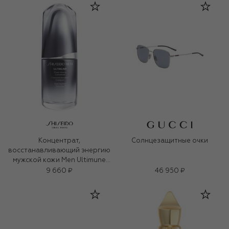
Концентрат,
Солнцезащитные очки
восстанавливающий энергию
мужской кожи Men Ultimune
(30ml)
9 660 ₽
46 950 ₽