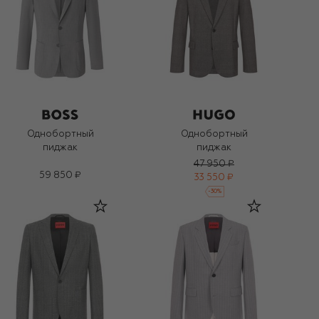
Однобортный
Однобортный
пиджак
пиджак
47 950 ₽
59 850 ₽
33 550 ₽
-
30
%