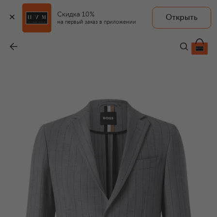
Скидка 10%
Открыть
на первый заказ в приложении
Однобортный пиджак
-
67 300 ₽