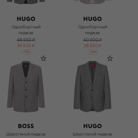
Однобортный
Однобортный
пиджак
пиджак
49 950 ₽
40 950 ₽
34 950 ₽
28 650 ₽
-
30
%
-
30
%
Шерстяной пиджак
Шерстяной пиджак