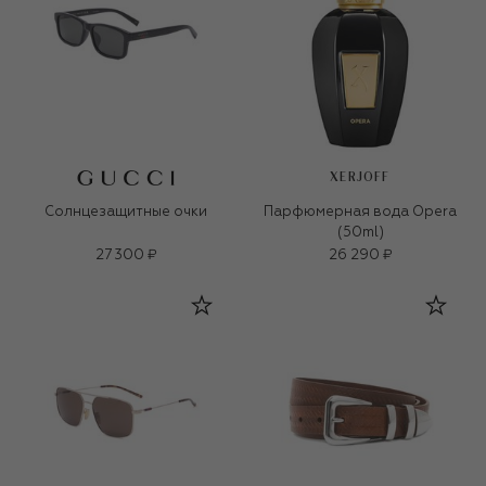
XERJOFF
Солнцезащитные очки
Парфюмерная вода Opera
(50ml)
27 300 ₽
26 290 ₽