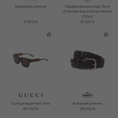
Замшевый ремень
Парфюмерная вода Terre
d'Hermès Eau Intense Vétiver
(50ml)
17 950 ₽
16 300 ₽
Солнцезащитные очки
Кожаный ремень
44 700 ₽
28 650 ₽