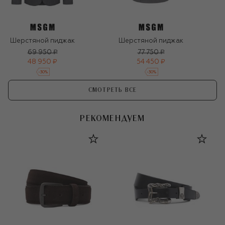
Шерстяной пиджак
Шерстяной пиджак
69 950 ₽
77 750 ₽
48 950 ₽
54 450 ₽
-
30
%
-
30
%
СМОТРЕТЬ ВСЕ
РЕКОМЕНДУЕМ