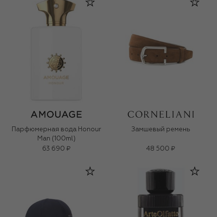
Парфюмерная вода Honour
Замшевый ремень
Man (100ml)
63 690 ₽
48 500 ₽