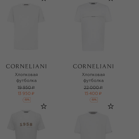
Хлопковая
Хлопковая
футболка
футболка
19 950 ₽
22 000 ₽
13 950 ₽
15 400 ₽
-
30
%
-
30
%