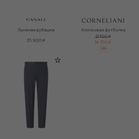
Льняная рубашка
Хлопковая футболка
21 100 ₽
35 900 ₽
14 750 ₽
-
30
%