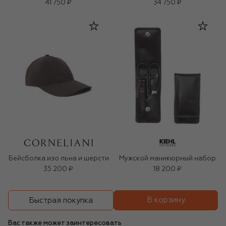
41 750 ₽
34 750 ₽
Бейсболка изо льна и шерсти
Мужской маникюрный набор
35 200 ₽
18 200 ₽
В корзину
Быстрая покупка
Вас также может заинтересовать