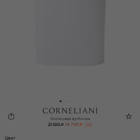
Corneliani
Хлопковая футболка
21 100 ₽
14 750 ₽
-
30
%
Цвет