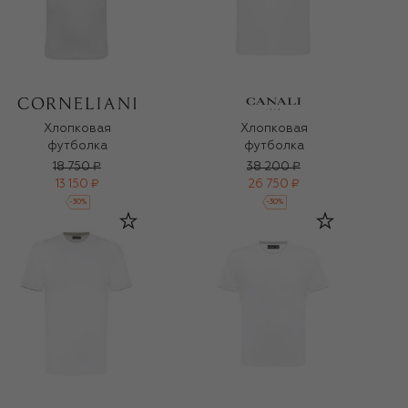
Хлопковая
Хлопковая
футболка
футболка
18 750 ₽
38 200 ₽
13 150 ₽
26 750 ₽
-
30
%
-
30
%