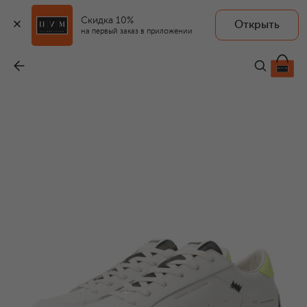
Скидка 10%
Открыть
на первый заказ в приложении
Кожаные кеды SK8 Deluxe
-
22 000 ₽