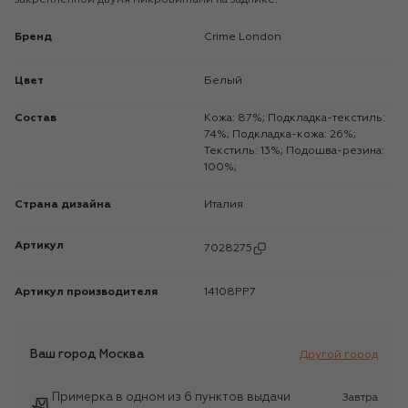
Бренд
Crime London
Цвет
Белый
Состав
Кожа: 87%; Подкладка-текстиль:
74%; Подкладка-кожа: 26%;
Текстиль: 13%; Подошва-резина:
100%;
Страна дизайна
Италия
Артикул
7028275
Артикул производителя
14108PP7
Ваш город
Москва
Другой город
Примерка в одном из 6 пунктов выдачи
Завтра