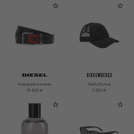
Кожаный ремень
Бейсболка
15 450 ₽
3 935 ₽