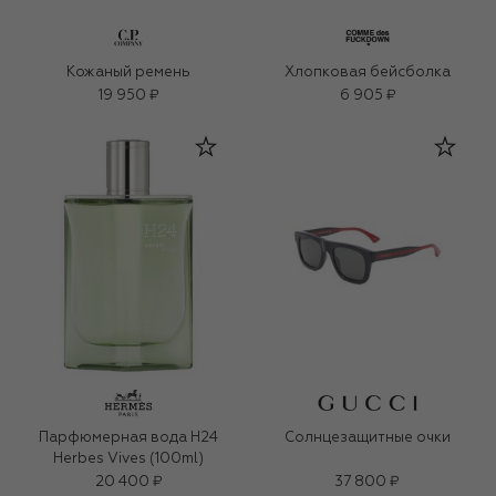
Кожаный ремень
Хлопковая бейсболка
19 950 ₽
6 905 ₽
Парфюмерная вода H24
Солнцезащитные очки
Herbes Vives (100ml)
20 400 ₽
37 800 ₽