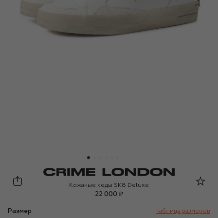
Crime London
Кожаные кеды SK8 Deluxe
22 000 ₽
Размер
Таблица размеров