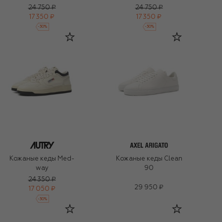
24 750 ₽
24 750 ₽
17 350 ₽
17 350 ₽
-
30
%
-
30
%
Кожаные кеды Med-
Кожаные кеды Clean
way
90
24 350 ₽
29 950 ₽
17 050 ₽
-
30
%