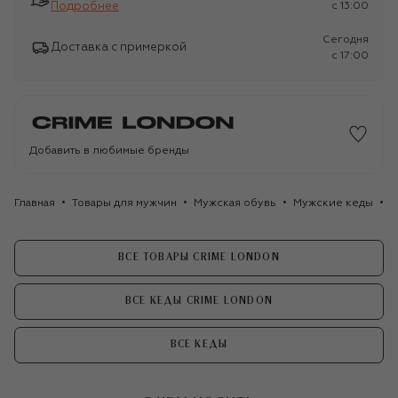
Подробнее
c 13:00
Сегодня
Доставка с примеркой
c 17:00
Добавить в любимые бренды
Главная
Товары для мужчин
Мужская обувь
Мужские кеды
К
ВСЕ ТОВАРЫ CRIME LONDON
ВСЕ КЕДЫ CRIME LONDON
ВСЕ КЕДЫ