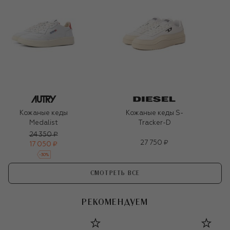
Кожаные кеды
Кожаные кеды S-
Medalist
Tracker-D
24 350 ₽
27 750 ₽
17 050 ₽
-
30
%
СМОТРЕТЬ ВСЕ
РЕКОМЕНДУЕМ