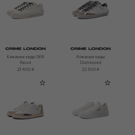
Кожаные кеды SK8
Кожаные кеды
Recut
Distressed
23 400 ₽
22 300 ₽