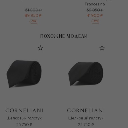
Francesina
131 000 ₽
59 850 ₽
89 950 ₽
41 900 ₽
-
30
%
-
30
%
ПОХОЖИЕ МОДЕЛИ
Шелковый галстук
Шелковый галстук
25 750 ₽
25 750 ₽