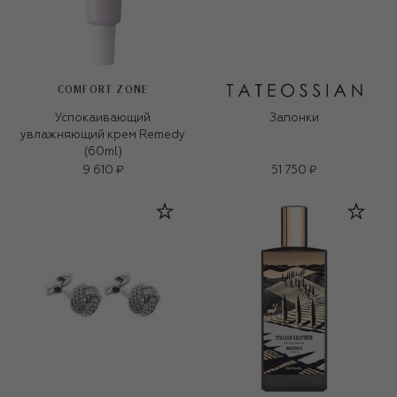
COMFORT ZONE
Успокаивающий
Запонки
увлажняющий крем Remedy
(60ml)
9 610 ₽
51 750 ₽