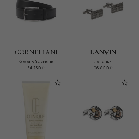
Кожаный ремень
Запонки
34 750 ₽
26 800 ₽