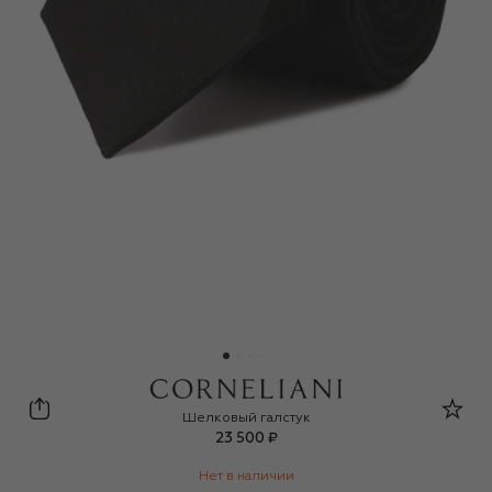
Corneliani
Шелковый галстук
23 500 ₽
Нет в наличии