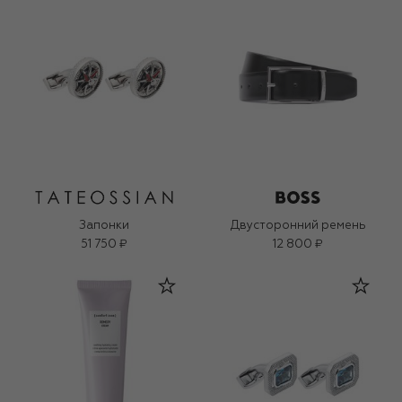
Запонки
Двусторонний ремень
51 750 ₽
12 800 ₽