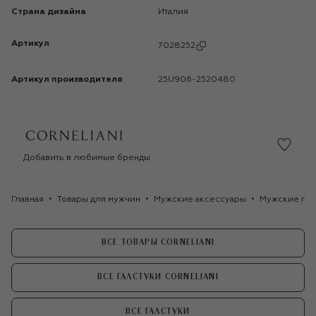
Страна дизайна
Италия
Артикул
7028252
Артикул производителя
25U906-2520480
Добавить в любимые бренды
Главная
Товары для мужчин
Мужские аксессуары
Мужские гал
ВСЕ ТОВАРЫ CORNELIANI
ВСЕ ГАЛСТУКИ CORNELIANI
ВСЕ ГАЛСТУКИ