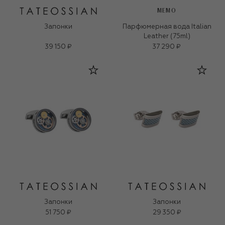
MEMO
Запонки
Парфюмерная вода Italian
Leather (75ml)
39 150 ₽
37 290 ₽
Запонки
Запонки
51 750 ₽
29 350 ₽