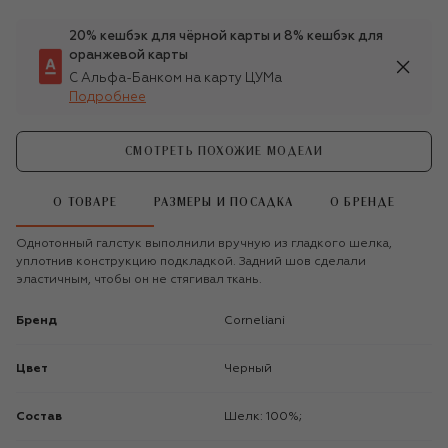
20% кешбэк для чёрной карты и 8% кешбэк для
оранжевой карты
С Альфа-Банком на карту ЦУМа
Подробнее
СМОТРЕТЬ ПОХОЖИЕ МОДЕЛИ
О ТОВАРЕ
РАЗМЕРЫ И ПОСАДКА
О БРЕНДЕ
Однотонный галстук выполнили вручную из гладкого шелка,
уплотнив конструкцию подкладкой. Задний шов сделали
эластичным, чтобы он не стягивал ткань.
Бренд
Corneliani
Цвет
Черный
Состав
Шелк: 100%;