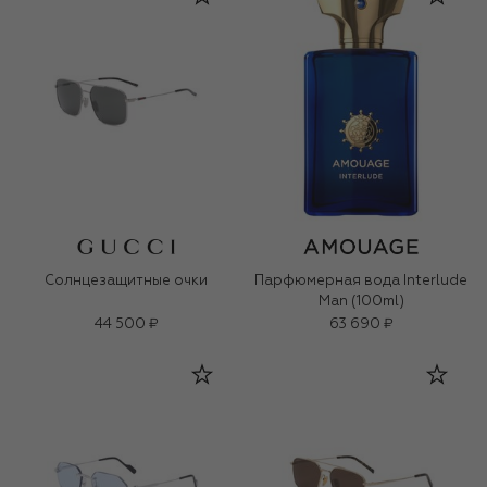
Солнцезащитные очки
Парфюмерная вода Interlude
Man (100ml)
44 500 ₽
63 690 ₽