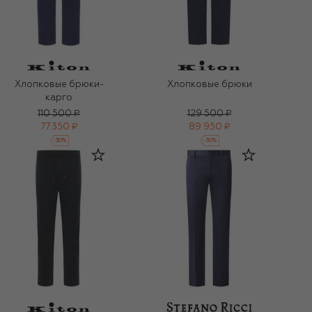
Хлопковые брюки-
Хлопковые брюки
карго
110 500 ₽
129 500 ₽
77 350 ₽
89 950 ₽
-
30
%
-
30
%