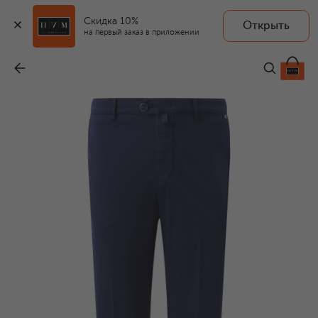
Скидка 10%
Открыть
на первый заказ в приложении
Хлопковые брюки
-
77 350 ₽