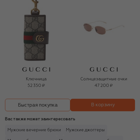
Ключница
Солнцезащитные очки
52 350 ₽
47 200 ₽
В корзину
Быстрая покупка
Вас также может заинтересовать
Мужские вечерние брюки
Мужские джоггеры