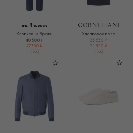
Хлопковые брюки
Хлопковое поло
110 500 ₽
35 650 ₽
77 350 ₽
24 950 ₽
-
30
%
-
30
%