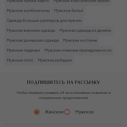
Мужские брюки-карго
Мужские классические брюки
Мужские комбинезоны
Мужское бельё
Одежда больших размеров для мужчин
Мужская верхняя одежда
Мужская одежда из денима
Мужская домашняя одежда
Мужские костюмы
Мужские пиджаки
Мужские пляжные принадлежности
Мужские поло
Мужские рубашки
ПОДПИШИТЕСЬ НА РАССЫЛКУ
Чтобы первыми узнавать об эксклюзивных новинках и
специальных предложениях
Женское
Мужское