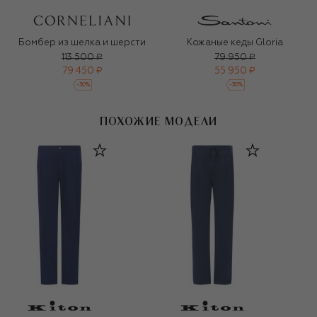
Бомбер из шелка и шерсти
Кожаные кеды Gloria
113 500 ₽
79 950 ₽
79 450 ₽
55 950 ₽
-
30
%
-
30
%
ПОХОЖИЕ МОДЕЛИ