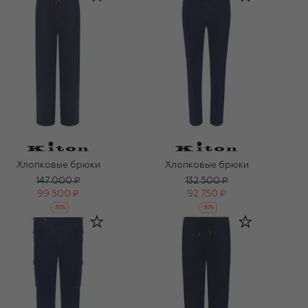
Хлопковые брюки
Хлопковые брюки
147 000 ₽
132 500 ₽
99 500 ₽
92 750 ₽
-
30
%
-
30
%