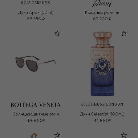
ROJA PARFUMS
Духи Apex (50ml)
Кожаный ремень
66 550 ₽
62 200 ₽
ELECTIMUSS LONDON
Солнцезащитные очки
Духи Celestial (100ml)
49 300 ₽
44 100 ₽