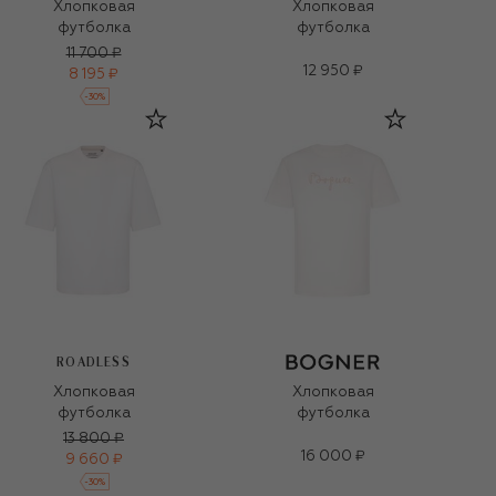
Хлопковая
Хлопковая
футболка
футболка
11 700 ₽
12 950 ₽
8 195 ₽
-
30
%
ROADLESS
Хлопковая
Хлопковая
футболка
футболка
13 800 ₽
16 000 ₽
9 660 ₽
-
30
%