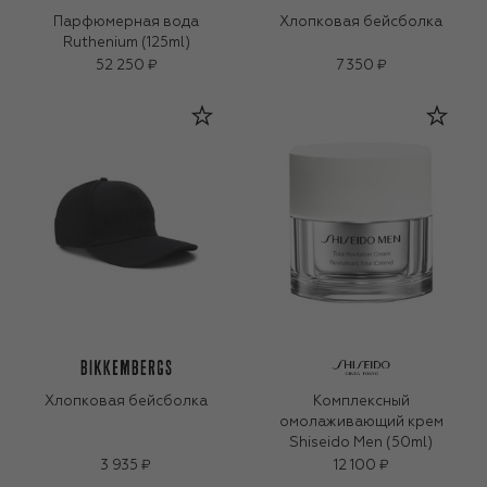
Парфюмерная вода
Хлопковая бейсболка
Ruthenium (125ml)
52 250 ₽
7 350 ₽
Хлопковая бейсболка
Комплексный
омолаживающий крем
Shiseido Men (50ml)
3 935 ₽
12 100 ₽