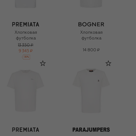
Хлопковая
Хлопковая
футболка
футболка
13 350 ₽
14 800 ₽
9 345 ₽
-
30
%