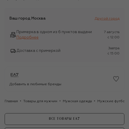
Ваш город
Москва
Другой город
Примерка в одном из 6 пунктов выдачи
7 августа
Подробнее
c 12:00
Завтра
Доставка с примеркой
c 15:00
Добавить в любимые бренды
Главная
Товары для мужчин
Мужская одежда
Мужские футбол
ВСЕ ТОВАРЫ EA7