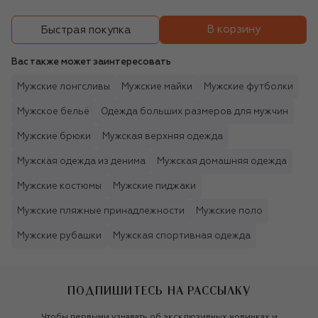
В корзину
Быстрая покупка
Вас также может заинтересовать
Мужские лонгсливы
Мужские майки
Мужские футболки
Мужское бельё
Одежда больших размеров для мужчин
Мужские брюки
Мужская верхняя одежда
Мужская одежда из денима
Мужская домашняя одежда
Мужские костюмы
Мужские пиджаки
Мужские пляжные принадлежности
Мужские поло
Мужские рубашки
Мужская спортивная одежда
ПОДПИШИТЕСЬ НА РАССЫЛКУ
Чтобы первыми узнавать об эксклюзивных новинках и