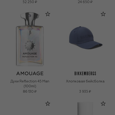
52 250 ₽
24 650 ₽
Духи Reflection 45 Man
Хлопковая бейсболка
(100ml)
86 130 ₽
3 935 ₽