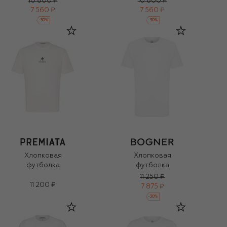
10 800 ₽
10 800 ₽
7 560 ₽
7 560 ₽
-
30
%
-
30
%
Хлопковая
Хлопковая
футболка
футболка
11 250 ₽
11 200 ₽
7 875 ₽
-
30
%