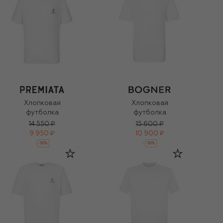
Хлопковая
Хлопковая
футболка
футболка
14 550 ₽
15 600 ₽
9 950 ₽
10 900 ₽
-
30
%
-
30
%