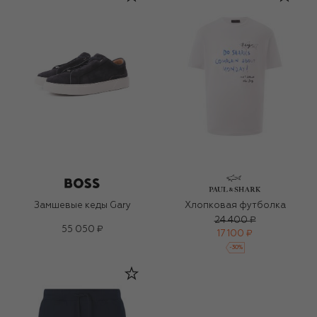
Замшевые кеды Gary
Хлопковая футболка
24 400 ₽
55 050 ₽
17 100 ₽
-
30
%