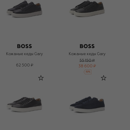
Кожаные кеды Gary
Кожаные кеды Gary
55 150 ₽
62 500 ₽
38 600 ₽
-
30
%