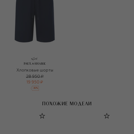
Хлопковые шорты
28 950 ₽
19 950 ₽
-
30
%
ПОХОЖИЕ МОДЕЛИ