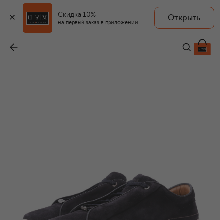
Скидка 10%
Открыть
на первый заказ в приложении
Замшевые кеды Gary
-
55 050 ₽