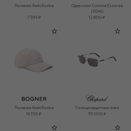
Льняная бейсболка
Одеколон Colonia Essenza
(50ml)
7 595 ₽
12 800 ₽
Льняная бейсболка
Солнцезащитные очки
14 350 ₽
115 000 ₽