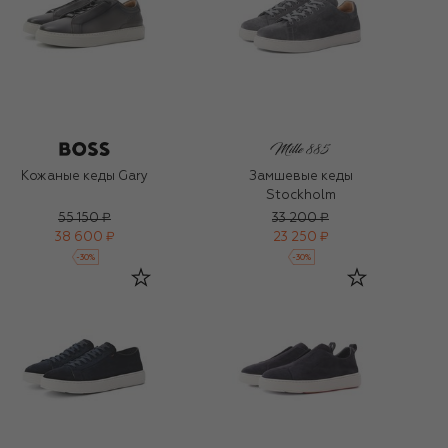
Кожаные кеды Gary
Замшевые кеды
Stockholm
55 150 ₽
33 200 ₽
38 600 ₽
23 250 ₽
-
30
%
-
30
%