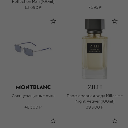
Reflection Man (100ml)
63 690 ₽
7 595 ₽
Солнцезащитные очки
Парфюмерная вода Millesime
Night Vetiver (100ml)
48 500 ₽
39 900 ₽