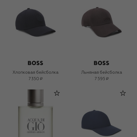
Хлопковая бейсболка
Льняная бейсболка
7 350 ₽
7 595 ₽