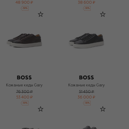
48 900 ₽
38 600 ₽
-
30
%
-
30
%
Кожаные кеды Gary
Кожаные кеды Gary
76 300 ₽
51 450 ₽
53 400 ₽
36 000 ₽
-
30
%
-
30
%