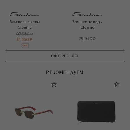
Замшевые кеды
Замшевые кеды
Cleanic
Cleanic
87 950 ₽
79 950 ₽
61 550 ₽
-
30
%
СМОТРЕТЬ ВСЕ
РЕКОМЕНДУЕМ