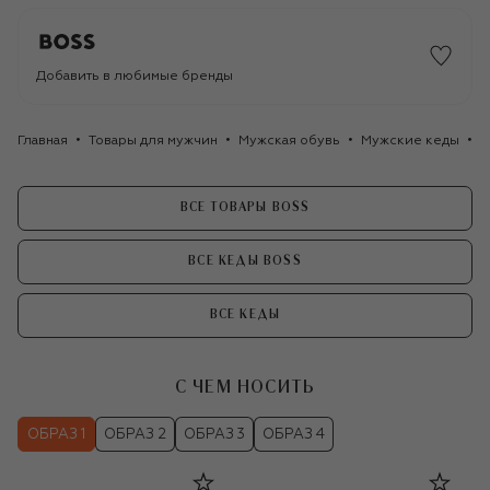
Добавить в любимые бренды
Главная
Товары для мужчин
Мужская обувь
Мужские кеды
З
ВСЕ ТОВАРЫ BOSS
ВСЕ КЕДЫ BOSS
ВСЕ КЕДЫ
С ЧЕМ НОСИТЬ
ОБРАЗ 1
ОБРАЗ 2
ОБРАЗ 3
ОБРАЗ 4