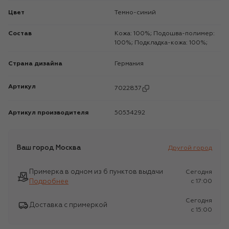
Цвет
Темно-синий
Состав
Кожа: 100%; Подошва-полимер:
100%; Подкладка-кожа: 100%;
Страна дизайна
Германия
Артикул
7022837
Артикул производителя
50534292
Ваш город
Москва
Другой город
Примерка в одном из 6 пунктов выдачи
Сегодня
Подробнее
c 17:00
Сегодня
Доставка с примеркой
c 15:00