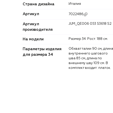
Страна дизайна
Италия
Артикул
7022486
Артикул
JUM_QE006 053 S3618 S2
производителя
На модели
Размер 34. Рост: 188 см.
Параметры изделия
Обхват талии 90 см, длина
внутреннего шагового
для размера 34
шва 85 см, длина по
внешнему шву 109 см. В
комплект входит: платок.