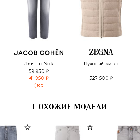
Джинсы Nick
Пуховый жилет
59 950 ₽
41 950 ₽
527 500 ₽
-
30
%
ПОХОЖИЕ МОДЕЛИ