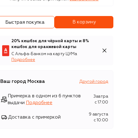
В корзину
Быстрая покупка
20% кешбэк для чёрной карты и 8%
кешбэк для оранжевой карты
С Альфа-Банком на карту ЦУМа
Подробнее
Ваш город
Москва
Другой город
Примерка в одном из 6 пунктов
Завтра
выдачи
Подробнее
c 17:00
9 августа
Доставка с примеркой
c 10:00