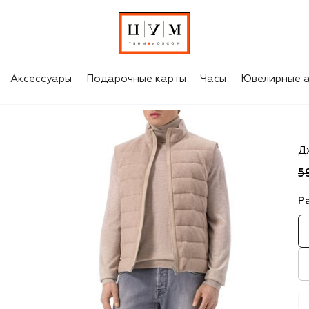
Аксессуары
Подарочные карты
Часы
Ювелирные а
J
Д
5
Р