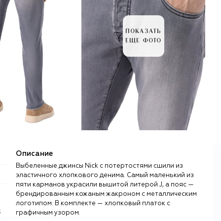
ПОКАЗАТЬ
ЕЩЕ ФОТО
Описание
Выбеленные джинсы Nick с потертостями сшили из
эластичного хлопкового денима. Самый маленький из
пяти карманов украсили вышитой литерой J, а пояс —
брендированным кожаным жакроном с металлическим
логотипом. В комплекте — хлопковый платок с
;
графичным узором.