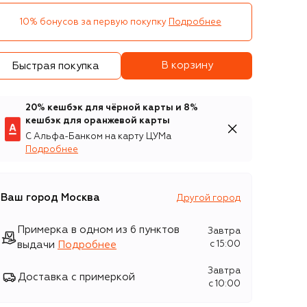
10% бонусов за первую покупку
Подробнее
В корзину
Быстрая покупка
20% кешбэк для чёрной карты и 8%
кешбэк для оранжевой карты
С Альфа-Банком на карту ЦУМа
Подробнее
Ваш город
Москва
Другой город
Примерка в одном из 6 пунктов
Завтра
выдачи
Подробнее
c 15:00
Завтра
Доставка с примеркой
c 10:00