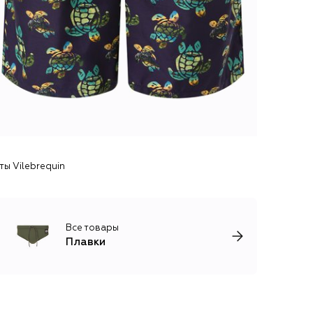
ы Vilebrequin
Все товары
Плавки