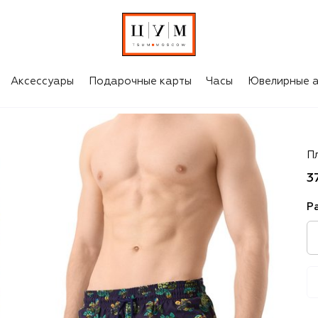
Аксессуары
Подарочные карты
Часы
Ювелирные а
Vi
П
3
Р