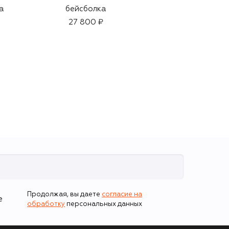
а
бейсболка
для лица (100ml)
27 800 ₽
8 250 ₽
Продолжая, вы даете
согласие на
е
обработку
персональных данных