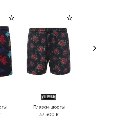
рты
Плавки-шорты
Плавки-шорты
₽
37 300 ₽
29 750 ₽