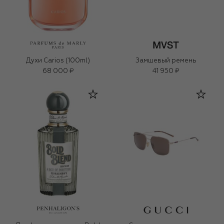
Духи Carios (100ml)
Замшевый ремень
68 000 ₽
41 950 ₽