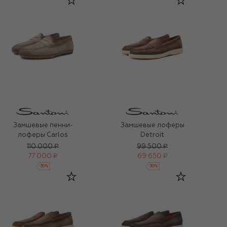
Замшевые пенни-
Замшевые лоферы
лоферы Carlos
Detroit
110 000 ₽
99 500 ₽
77 000 ₽
69 650 ₽
-
30
%
-
30
%