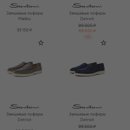
Замшевые лоферы
Замшевые лоферы
Malibu
Detroit
99 500 ₽
93 150 ₽
69 650 ₽
-
30
%
Замшевые лоферы
Замшевые лоферы
Detroit
Detroit
99 500 ₽