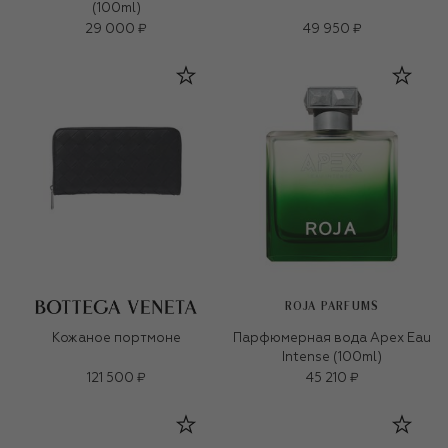
(100ml)
29 000 ₽
49 950 ₽
ROJA PARFUMS
Кожаное портмоне
Парфюмерная вода Apex Eau
Intense (100ml)
121 500 ₽
45 210 ₽