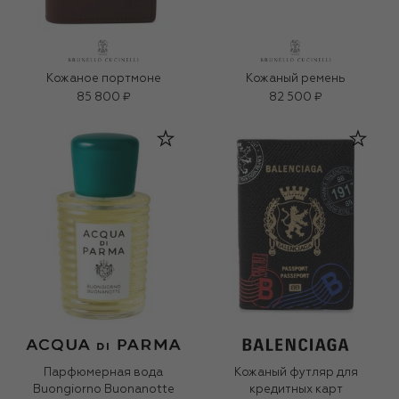
Кожаное портмоне
Кожаный ремень
85 800 ₽
82 500 ₽
Парфюмерная вода
Кожаный футляр для
Buongiorno Buonanotte
кредитных карт