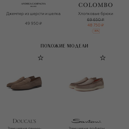
Джемпер из шерсти и шелка
Хлопковые брюки
69 650 ₽
49 950 ₽
48 750 ₽
-
30
%
ПОХОЖИЕ МОДЕЛИ
Замшевые пенни-
Замшевые лоферы