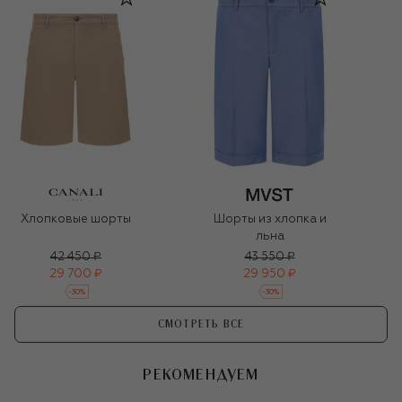
Хлопковые шорты
Шорты из хлопка и
льна
42 450 ₽
43 550 ₽
29 700 ₽
29 950 ₽
-
30
%
-
30
%
СМОТРЕТЬ ВСЕ
РЕКОМЕНДУЕМ