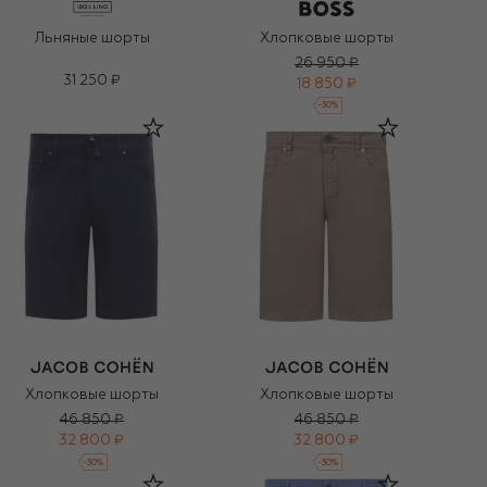
Льняные шорты
Хлопковые шорты
26 950 ₽
31 250 ₽
18 850 ₽
-
30
%
Хлопковые шорты
Хлопковые шорты
46 850 ₽
46 850 ₽
32 800 ₽
32 800 ₽
-
30
%
-
30
%