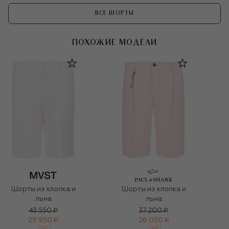
ВСЕ ШОРТЫ
ПОХОЖИЕ МОДЕЛИ
Шорты из хлопка и
Шорты из хлопка и
льна
льна
43 550 ₽
37 200 ₽
29 950 ₽
26 050 ₽