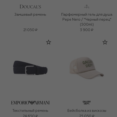
Замшевый ремень
Парфюмерный гель для душа
Pepe Nero / "Черный перец"
(500ml)
21 050 ₽
3 900 ₽
Текстильный ремень
Бейсболка из вискозы
24 650 ₽
25 050 ₽