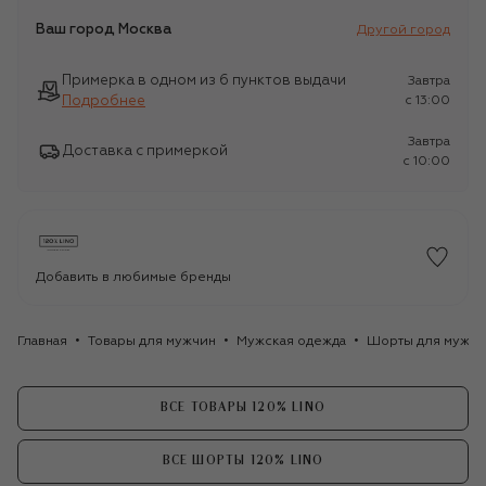
Ваш город
Москва
Другой город
Примерка в одном из 6 пунктов выдачи
Завтра
Подробнее
c 13:00
Завтра
Доставка с примеркой
c 10:00
Добавить в любимые бренды
Главная
Товары для мужчин
Мужская одежда
Шорты для мужчи
ВСЕ ТОВАРЫ 120% LINO
ВСЕ ШОРТЫ 120% LINO