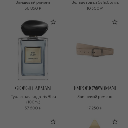
Замшевый ремень
Вельветовая бейсболка
36 850 ₽
10 300 ₽
Туалетная вода Iris Bleu
Замшевый ремень
(100ml)
37 600 ₽
17 250 ₽