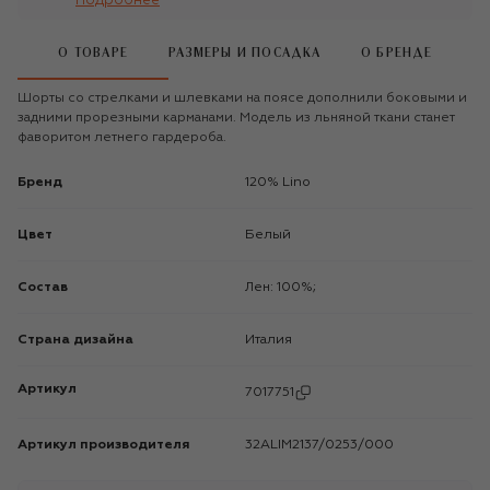
Подробнее
О ТОВАРЕ
РАЗМЕРЫ И ПОСАДКА
О БРЕНДЕ
Шорты со стрелками и шлевками на поясе дополнили боковыми и
задними прорезными карманами. Модель из льняной ткани станет
фаворитом летнего гардероба.
Бренд
120% Lino
Цвет
Белый
Состав
Лен: 100%;
Страна дизайна
Италия
Артикул
7017751
Артикул производителя
32ALIM2137/0253/000