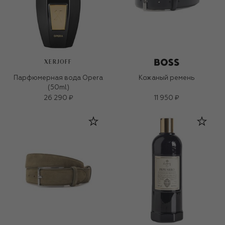
XERJOFF
Парфюмерная вода Opera
Кожаный ремень
(50ml)
26 290 ₽
11 950 ₽