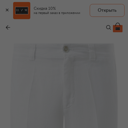
Скидка 10%
Открыть
на первый заказ в приложении
Льняные шорты
-
26 700 ₽