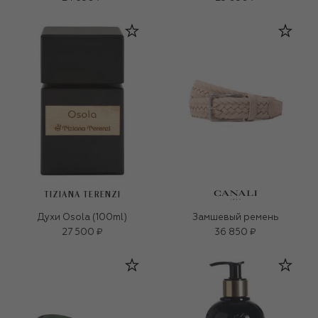
TIZIANA TERENZI
Духи Osola (100ml)
Замшевый ремень
27 500 ₽
36 850 ₽