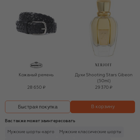
XERJOFF
Кожаный ремень
Духи Shooting Stars Gibeon
(50ml)
28 650 ₽
29 370 ₽
В корзину
Быстрая покупка
Вас также может заинтересовать
Мужские шорты-карго
Мужские классические шорты