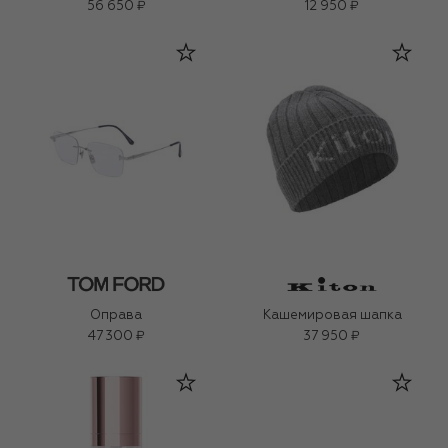
56 650 ₽
12 950 ₽
Оправа
Кашемировая шапка
47 300 ₽
37 950 ₽