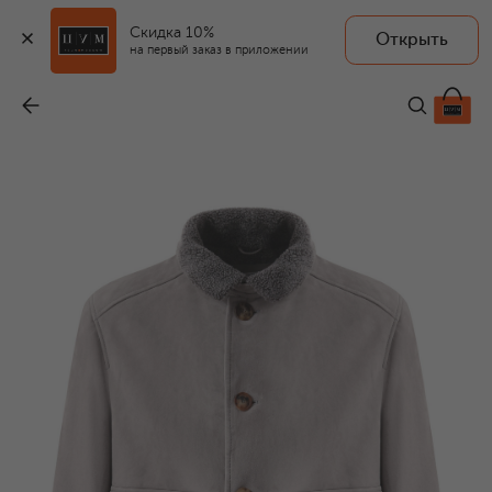
Скидка 10%
Открыть
на первый заказ в приложении
Дубленка из овчины
-
995 000 ₽