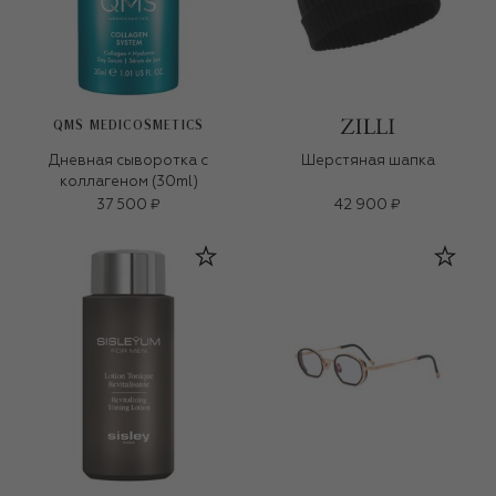
QMS MEDICOSMETICS
Дневная сыворотка с
Шерстяная шапка
коллагеном (30ml)
37 500 ₽
42 900 ₽