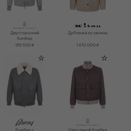
Двусторонний
Дубленка из овчины
бомбер
919 500 ₽
1 470 000 ₽
Бомбер с
Шерстяной бомбер