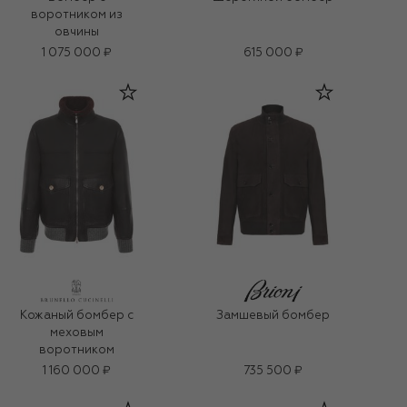
воротником из
овчины
1 075 000 ₽
615 000 ₽
Кожаный бомбер с
Замшевый бомбер
меховым
воротником
1 160 000 ₽
735 500 ₽