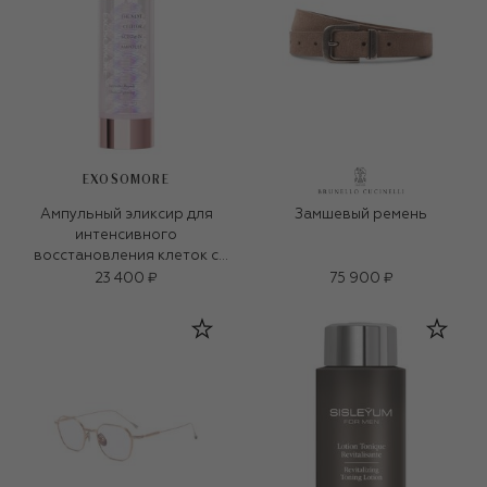
EXOSOMORE
Ампульный эликсир для
Замшевый ремень
интенсивного
восстановления клеток с
экзосомами (35ml)
23 400 ₽
75 900 ₽