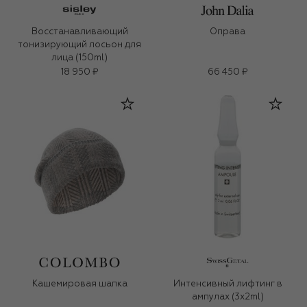
Восстанавливающий
Оправа
тонизирующий лосьон для
лица (150ml)
18 950 ₽
66 450 ₽
Кашемировая шапка
Интенсивный лифтинг в
ампулах (3x2ml)