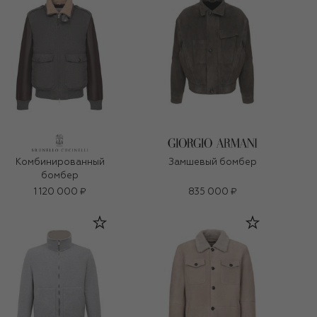
Комбинированный
Замшевый бомбер
бомбер
1 120 000 ₽
835 000 ₽