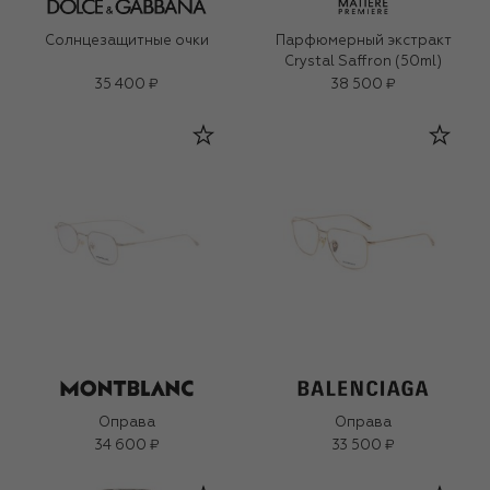
Солнцезащитные очки
Парфюмерный экстракт
Crystal Saffron (50ml)
35 400 ₽
38 500 ₽
Оправа
Оправа
34 600 ₽
33 500 ₽