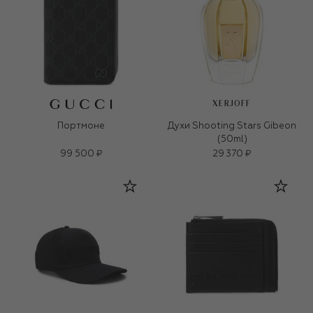
XERJOFF
Портмоне
Духи Shooting Stars Gibeon
(50ml)
99 500 ₽
29 370 ₽