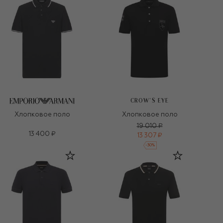
CROW’S EYE
Хлопковое поло
Хлопковое поло
19 010 ₽
13 400 ₽
13 307 ₽
-
30
%