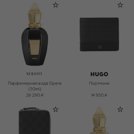
XERJOFF
Парфюмерная вода Opera
Портмоне
(50ml)
26 290 ₽
14 950 ₽