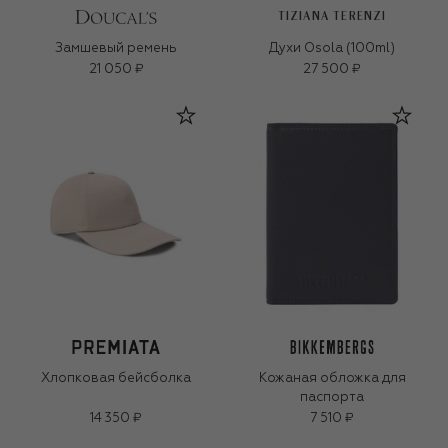
TIZIANA TERENZI
Замшевый ремень
Духи Osola (100ml)
21 050 ₽
27 500 ₽
Хлопковая бейсболка
Кожаная обложка для
паспорта
14 350 ₽
7 510 ₽