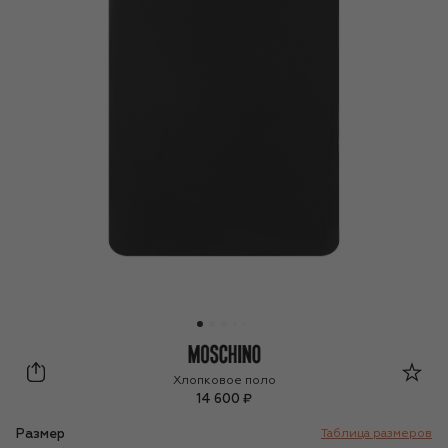
Moschino
Хлопковое поло
14 600 ₽
Размер
Таблица размеров