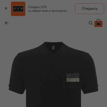
Скидка 10%
Открыть
на первый заказ в приложении
Хлопковое поло
-
14 600 ₽