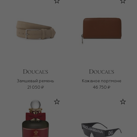
Замшевый ремень
Кожаное портмоне
21 050 ₽
46 750 ₽