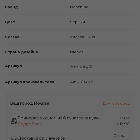
Бренд
Moschino
Цвет
Черный
Состав
Хлопок: 100%;
Страна дизайна
Италия
Артикул
7015008
Артикул производителя
A1601/9406
Ваш город
Москва
Другой город
Примерка в одном из 6 пунктов выдачи
Завтра
Подробнее
c 12:00
Сегодня
Доставка с примеркой