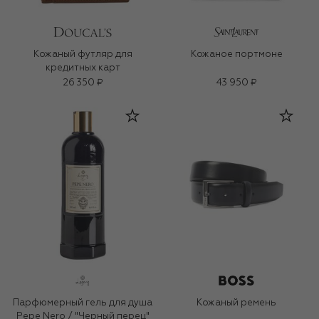
Кожаный футляр для
Кожаное портмоне
кредитных карт
26 350 ₽
43 950 ₽
Парфюмерный гель для душа
Кожаный ремень
Pepe Nero / "Черный перец"