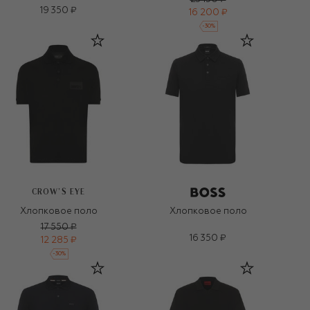
19 350 ₽
16 200 ₽
-
30
%
CROW’S EYE
Хлопковое поло
Хлопковое поло
17 550 ₽
16 350 ₽
12 285 ₽
-
30
%