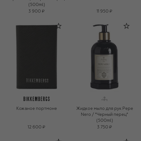
(500ml)
3 900 ₽
11 950 ₽
Кожаное портмоне
Жидкое мыло для рук Pepe
Nero / "Черный перец"
(500ml)
12 600 ₽
3 750 ₽