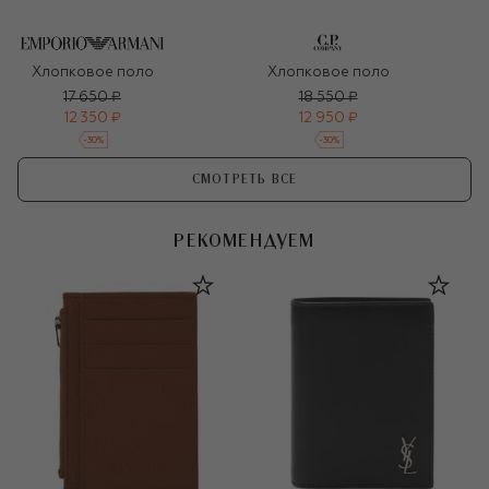
Хлопковое поло
Хлопковое поло
17 650 ₽
18 550 ₽
12 350 ₽
12 950 ₽
-
30
%
-
30
%
СМОТРЕТЬ ВСЕ
РЕКОМЕНДУЕМ