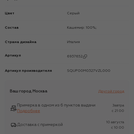
Цвет
Серый
Состав
Кашемир: 100%;
Страна дизайна
Италия
Артикул
6937652
Артикул производителя
SQUP00M0327VZL000
Ваш город
Москва
Другой город
Примерка в одном из 6 пунктов выдачи
Завтра
Подробнее
c 21:00
10 августа
Доставка с примеркой
c 10:00