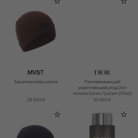
Кашемировая шапка
Разглаживающий
укрепляющий уход Dior
Homme Dermo System (50ml)
29 950 ₽
10 450 ₽