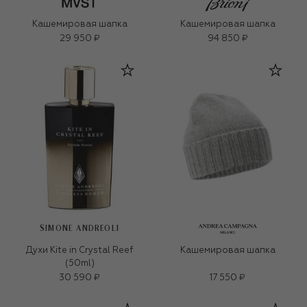
Кашемировая шапка
Кашемировая шапка
29 950 ₽
94 850 ₽
SIMONE ANDREOLI
Духи Kite in Crystal Reef
Кашемировая шапка
(50ml)
30 590 ₽
17 550 ₽