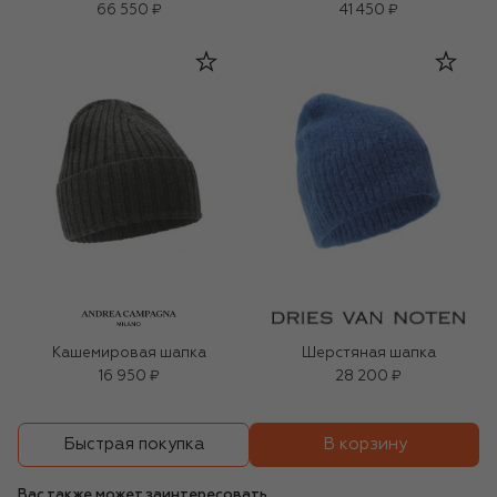
66 550 ₽
41 450 ₽
Кашемировая шапка
Шерстяная шапка
16 950 ₽
28 200 ₽
В корзину
Быстрая покупка
Вас также может заинтересовать