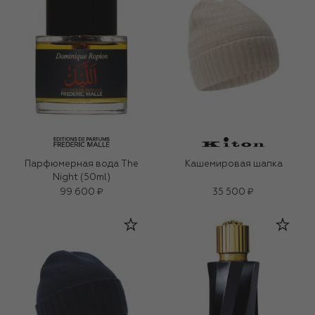
Парфюмерная вода The
Кашемировая шапка
Night (50ml)
99 600 ₽
35 500 ₽