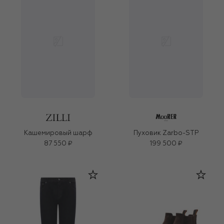
Кашемировый шарф
Пуховик Zarbo-STP
87 550 ₽
199 500 ₽