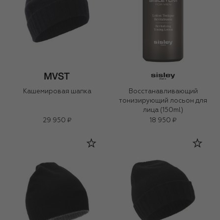
Кашемировая шапка
Восстанавливающий
тонизирующий лосьон для
лица (150ml)
29 950 ₽
18 950 ₽