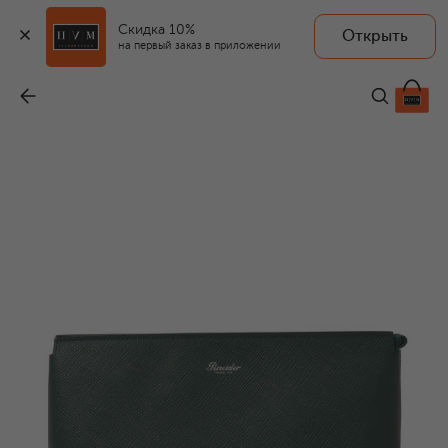
Скидка 10%
Открыть
на первый заказ в приложении
Кожаный несессер
-
38 450 ₽