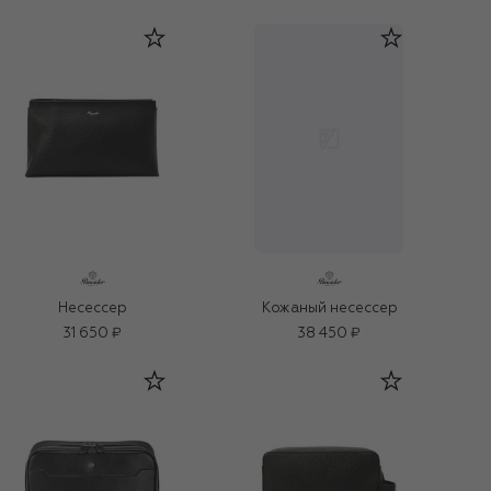
Несессер
Кожаный несессер
31 650 ₽
38 450 ₽