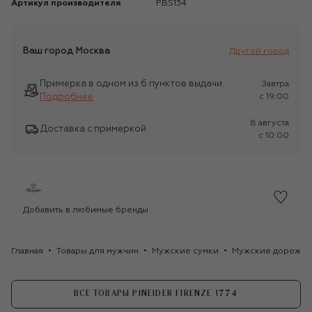
Артикул производителя
PBS134
Ваш город
Москва
Другой город
Примерка в одном из 6 пунктов выдачи
Завтра
Подробнее
c 19:00
8 августа
Доставка с примеркой
c 10:00
Добавить в любимые бренды
Главная
Товары для мужчин
Мужские сумки
Мужские дорожны
ВСЕ ТОВАРЫ PINEIDER FIRENZE 1774