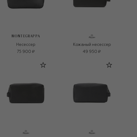
MONTEGRAPPA
Несессер
Кожаный несессер
75 900 ₽
49 950 ₽