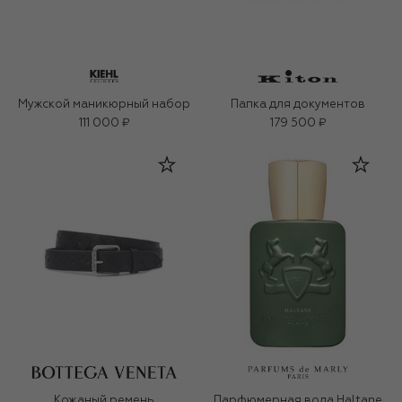
Мужской маникюрный набор
Папка для документов
111 000 ₽
179 500 ₽
Кожаный ремень
Парфюмерная вода Haltane