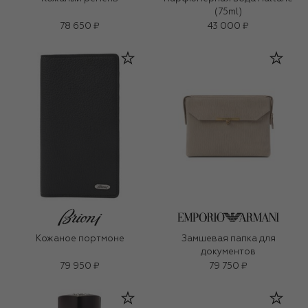
(75ml)
78 650 ₽
43 000 ₽
Кожаное портмоне
Замшевая папка для
документов
79 950 ₽
79 750 ₽