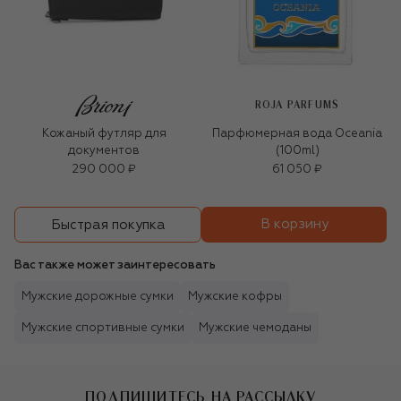
ROJA PARFUMS
Кожаный футляр для
Парфюмерная вода Oceania
документов
(100ml)
290 000 ₽
61 050 ₽
В корзину
Быстрая покупка
Вас также может заинтересовать
Мужские дорожные сумки
Мужские кофры
Мужские спортивные сумки
Мужские чемоданы
ПОДПИШИТЕСЬ НА РАССЫЛКУ