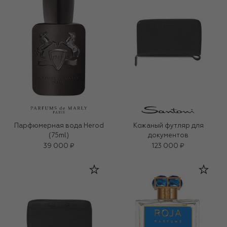
Парфюмерная вода Herod
Кожаный футляр для
(75ml)
документов
39 000 ₽
123 000 ₽