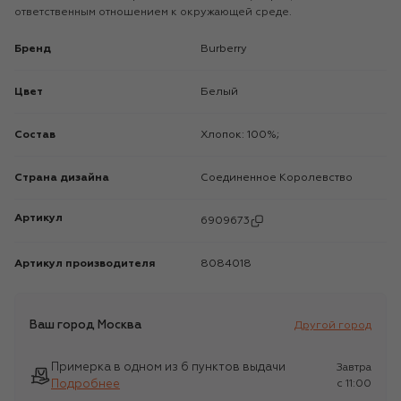
ответственным отношением к окружающей среде.
Бренд
Burberry
Цвет
Белый
Состав
Хлопок: 100%;
Страна дизайна
Соединенное Королевство
Артикул
6909673
Артикул производителя
8084018
Ваш город
Москва
Другой город
Примерка в одном из 6 пунктов выдачи
Завтра
Подробнее
c 11:00