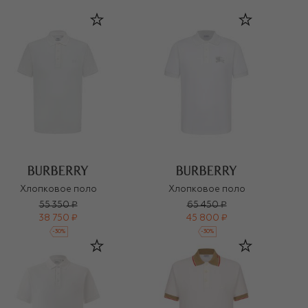
Хлопковое поло
Хлопковое поло
55 350 ₽
65 450 ₽
38 750 ₽
45 800 ₽
-
30
%
-
30
%