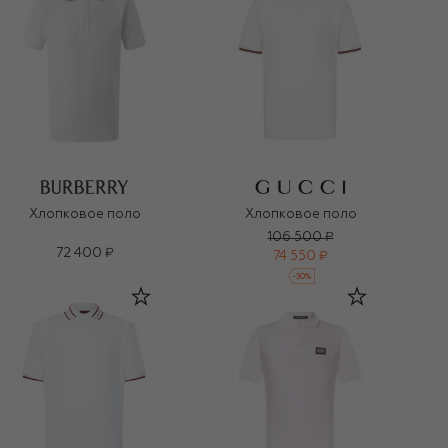
Хлопковое поло
Хлопковое поло
106 500 ₽
72 400 ₽
74 550 ₽
-
30
%