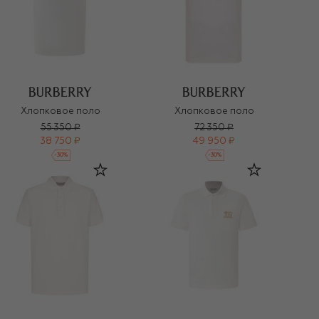
Хлопковое поло
Хлопковое поло
55 350 ₽
72 350 ₽
38 750 ₽
49 950 ₽
-
30
%
-
30
%