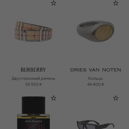
Двусторонний ремень
Кольцо
59 950 ₽
44 400 ₽