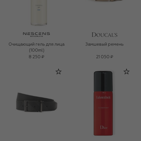
Очищающий гель для лица
Замшевый ремень
(100ml)
8 250 ₽
21 050 ₽