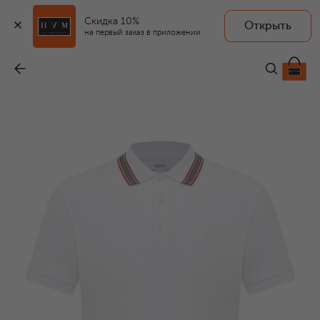
Скидка 10%
Открыть
на первый заказ в приложении
Хлопковое поло
-
39 950 ₽