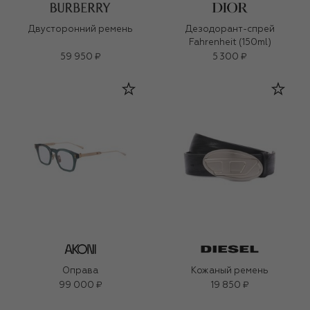
Двусторонний ремень
Дезодорант-спрей
Fahrenheit (150ml)
59 950 ₽
5 300 ₽
Оправа
Кожаный ремень
99 000 ₽
19 850 ₽