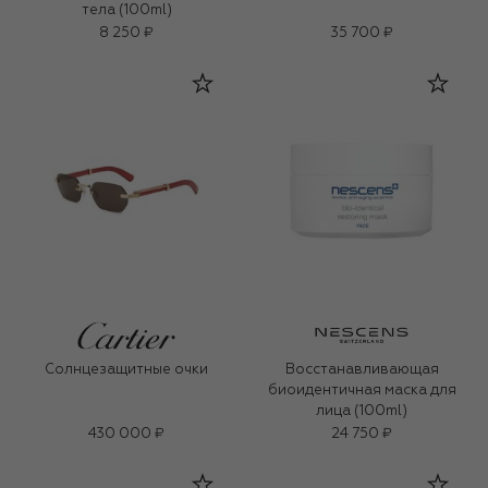
тела (100ml)
8 250 ₽
35 700 ₽
Солнцезащитные очки
Восстанавливающая
биоидентичная маска для
лица (100ml)
430 000 ₽
24 750 ₽