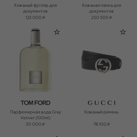
Кожаный футляр для
Кожаная папка для
документов
документов
123 000 ₽
250 500 ₽
Парфюмерная вода Grey
Кожаный ремень
Vetiver (100ml)
30 000 ₽
78 100 ₽