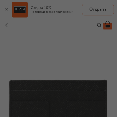
Скидка 10%
Открыть
на первый заказ в приложении
Кожаный футляр для кредитных карт
-
52 750 ₽