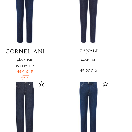
Джинсы
Джинсы
62 050 ₽
45 200 ₽
43 450 ₽
-
30
%