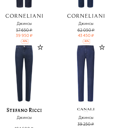
Джинсы
Джинсы
57 650 ₽
62 050 ₽
39 950 ₽
43 450 ₽
-
30
%
-
30
%
Джинсы
Джинсы
39 250 ₽