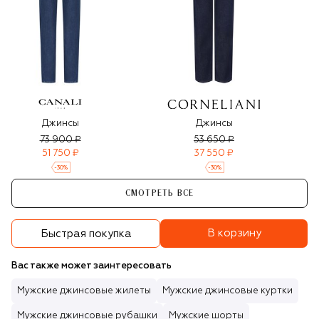
Джинсы
Джинсы
73 900 ₽
53 650 ₽
51 750 ₽
37 550 ₽
-
30
%
-
30
%
СМОТРЕТЬ ВСЕ
В корзину
Быстрая покупка
Вас также может заинтересовать
Мужские джинсовые жилеты
Мужские джинсовые куртки
Мужские джинсовые рубашки
Мужские шорты