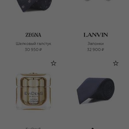
Шелковый галстук
Запонки
30 950 ₽
32 900 ₽