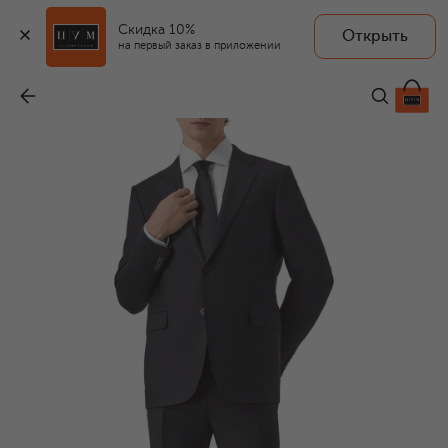
Скидка 10%
Открыть
на первый заказ в приложении
Шерстяной костюм
-
499 500 ₽