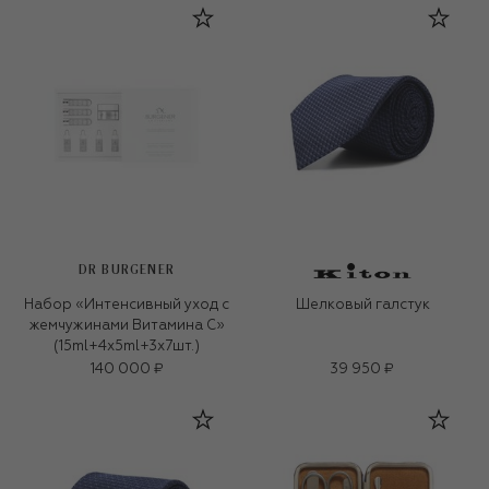
DR BURGENER
Набор «Интенсивный уход с
Шелковый галстук
жемчужинами Витамина С»
(15ml+4x5ml+3x7шт.)
140 000 ₽
39 950 ₽