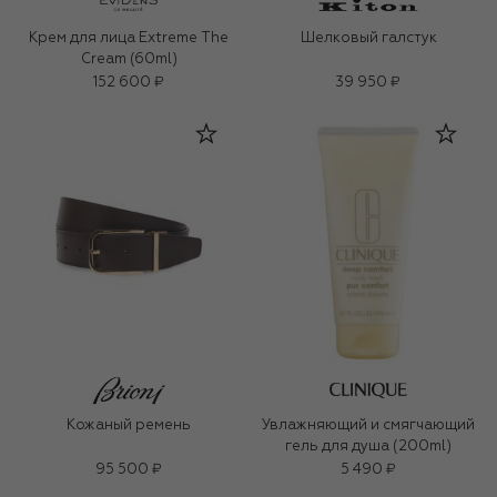
Крем для лица Extreme The
Шелковый галстук
Cream (60ml)
152 600 ₽
39 950 ₽
Кожаный ремень
Увлажняющий и смягчающий
гель для душа (200ml)
95 500 ₽
5 490 ₽