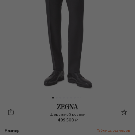
Zegna
Шерстяной костюм
499 500 ₽
Размер
Таблица размеров