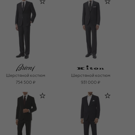
Шерстяной костюм
Шерстяной костюм
754 500 ₽
931 000 ₽