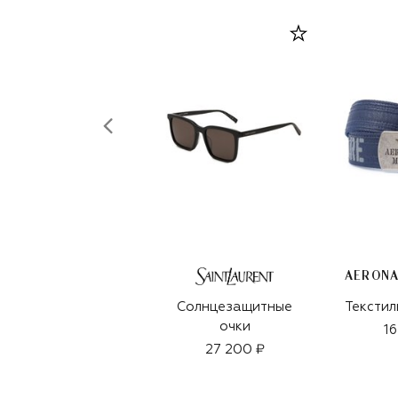
Солнцезащитные
Текстил
очки
16
27 200 ₽