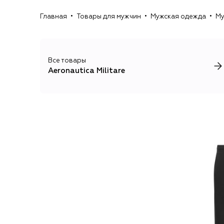
Главная
Товары для мужчин
Мужская одежда
Му
Все товары
Aeronautica Militare