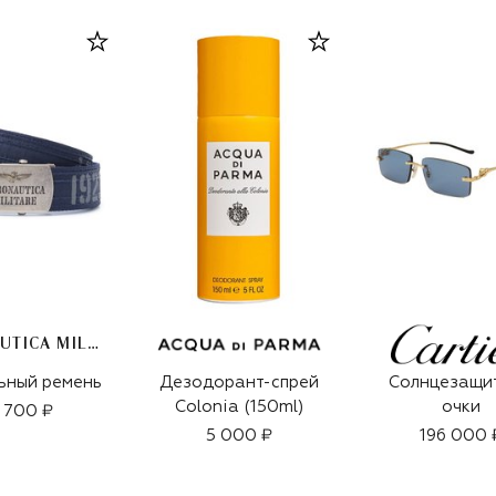
AERONAUTICA MILITARE
ьный ремень
Дезодорант-спрей
Солнцезащи
Colonia (150ml)
очки
 700 ₽
5 000 ₽
196 000 