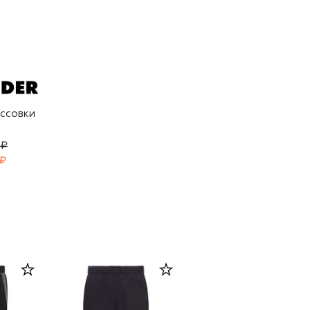
ссовки
 ₽
 ₽