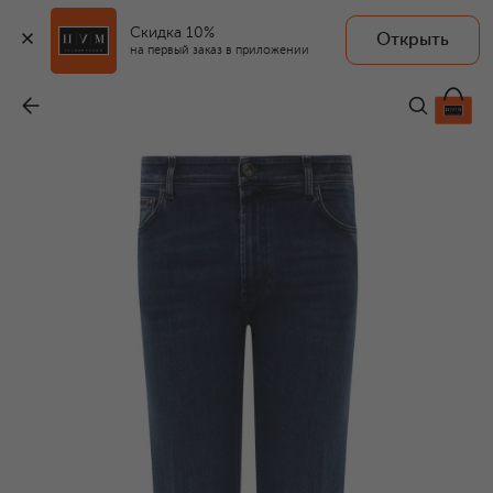
Скидка 10%
Открыть
на первый заказ в приложении
Джинсы
-
194 500 ₽