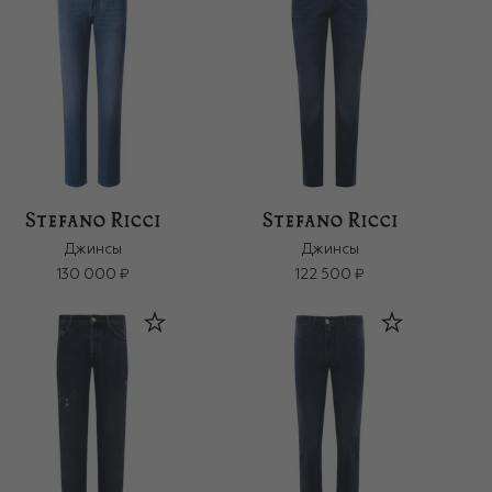
Джинсы
Джинсы
130 000 ₽
122 500 ₽