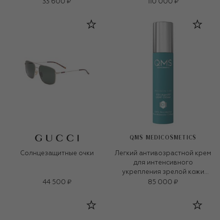
33 600 ₽
110 000 ₽
QMS MEDICOSMETICS
Солнцезащитные очки
Легкий антивозрастной крем
для интенсивного
укрепления зрелой кожи
«3D-коллаген» (50ml)
44 500 ₽
85 000 ₽