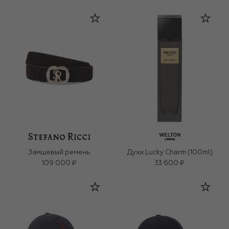
Замшевый ремень
Духи Lucky Charm (100ml)
109 000 ₽
33 600 ₽