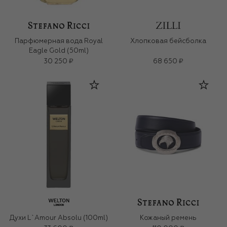
Парфюмерная вода Royal
Хлопковая бейсболка
Eagle Gold (50ml)
30 250 ₽
68 650 ₽
Духи L`Amour Absolu (100ml)
Кожаный ремень