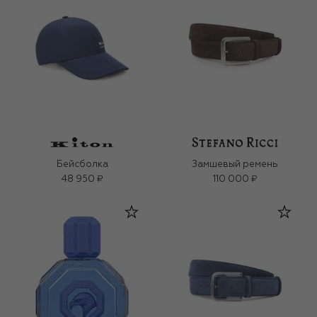
Бейсболка
Замшевый ремень
48 950 ₽
110 000 ₽