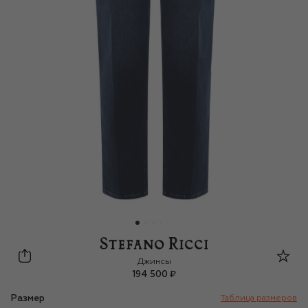
Stefano Ricci
Джинсы
194 500 ₽
Размер
Таблица размеров