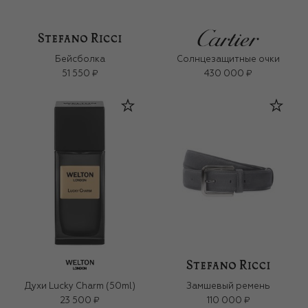
Бейсболка
Солнцезащитные очки
51 550 ₽
430 000 ₽
Духи Lucky Charm (50ml)
Замшевый ремень
23 500 ₽
110 000 ₽