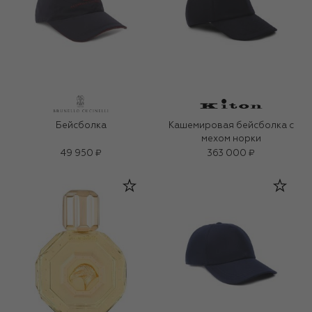
Бейсболка
Кашемировая бейсболка с
мехом норки
49 950 ₽
363 000 ₽