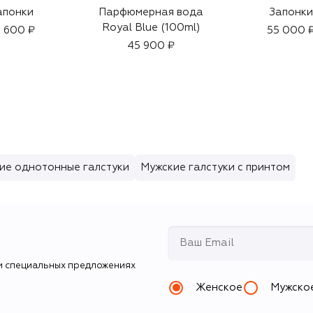
апонки
Парфюмерная вода
Запонки
Royal Blue (100ml)
 600 ₽
55 000 
45 900 ₽
ие однотонные галстуки
Мужские галстуки с принтом
и специальных предложениях
Женское
Мужско