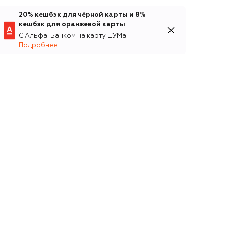
20% кешбэк для чёрной карты и 8%
кешбэк для оранжевой карты
С Альфа-Банком на карту ЦУМа
Подробнее