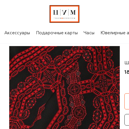
Аксессуары
Подарочные карты
Часы
Ювелирные а
St
Ш
1