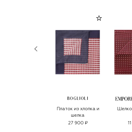
BOGLIOLI
Платок из хлопка и
Шелко
шелка
27 900 ₽
1