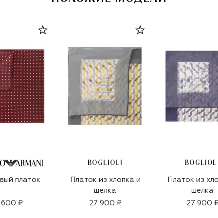
BOGLIOLI
BOGLIOL
вый платок
Платок из хлопка и
Платок из хл
шелка
шелка
1 600 ₽
27 900 ₽
27 900 