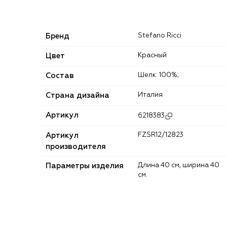
Бренд
Stefano Ricci
Цвет
Красный
Состав
Шелк: 100%;
Страна дизайна
Италия
Артикул
6218383
Артикул
FZSR12/12823
производителя
Параметры изделия
Длина 40 см, ширина 40
см.