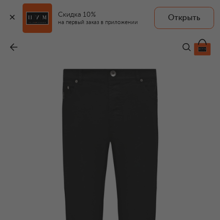
Скидка 10%
Открыть
на первый заказ в приложении
Джинсы Traditional fit
-
76 750 ₽