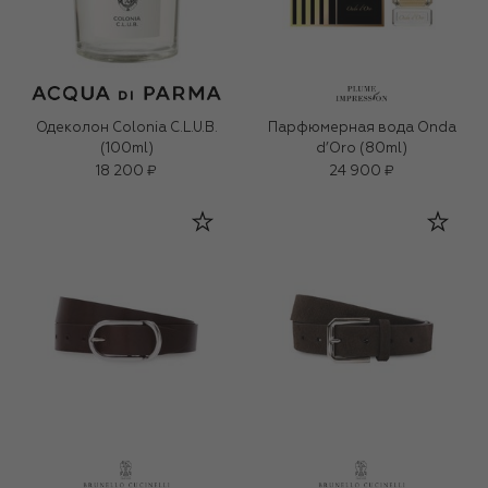
Одеколон Colonia C.L.U.B.
Парфюмерная вода Onda
(100ml)
d’Oro (80ml)
18 200 ₽
24 900 ₽