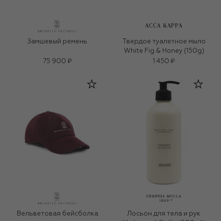
ACCA KAPPA
Замшевый ремень
Твердое туалетное мыло
White Fig & Honey (150g)
75 900 ₽
1 450 ₽
Вельветовая бейсболка
Лосьон для тела и рук