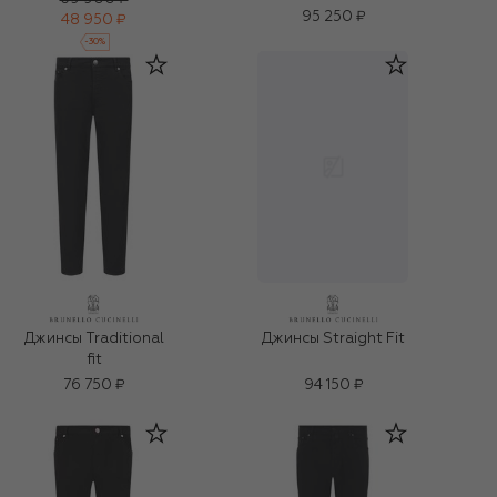
95 250 ₽
48 950 ₽
-
30
%
Джинсы Traditional
Джинсы Straight Fit
fit
76 750 ₽
94 150 ₽