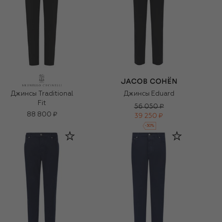
Джинсы Traditional
Джинсы Eduard
Fit
56 050 ₽
88 800 ₽
39 250 ₽
-
30
%