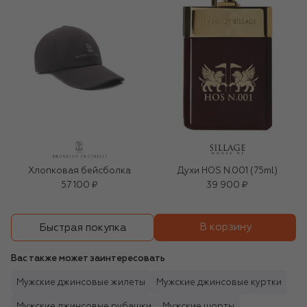
Хлопковая бейсболка
Духи HOS N.001 (75ml)
57 100 ₽
39 900 ₽
В корзину
Быстрая покупка
Вас также может заинтересовать
Мужские джинсовые жилеты
Мужские джинсовые куртки
Мужские джинсовые рубашки
Мужские шорты