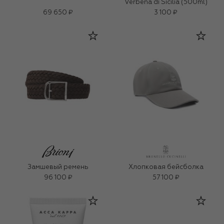
Verbena di Sicilia (500ml)
69 650 ₽
3 100 ₽
Замшевый ремень
Хлопковая бейсболка
96 100 ₽
57 100 ₽