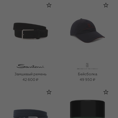
Замшевый ремень
Бейсболка
42 600 ₽
49 950 ₽