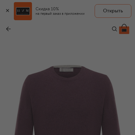
Скидка 10%
Открыть
на первый заказ в приложении
Кашемировый джемпер
-
114 500 ₽