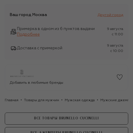
Ваш город
Москва
Другой город
Примерка в одном из 6 пунктов выдачи
9 августа
Подробнее
c 11:00
9 августа
Доставка с примеркой
c 10:00
Добавить в любимые бренды
Главная
Товары для мужчин
Мужская одежда
Мужские джемпе
ВСЕ ТОВАРЫ BRUNELLO CUCINELLI
ВСЕ ДЖЕМПЕРЫ BRUNELLO CUCINELLI