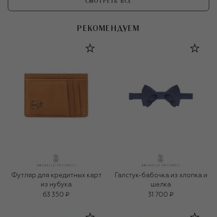
СМОТРЕТЬ ВСЕ
РЕКОМЕНДУЕМ
Футляр для кредитных карт
Галстук-бабочка из хлопка и
из нубука
шелка
63 350 ₽
31 700 ₽