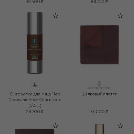
49 500 ₽
88 750 ₽
Сыворотка для лица Men
Шелковый платок
Oleosome Face Concetrate
(50ml)
28 700 ₽
33 000 ₽