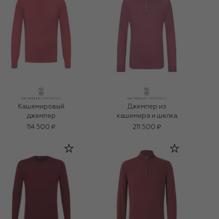
Кашемировый
Джемпер из
джемпер
кашемира и шелка
114 500 ₽
211 500 ₽