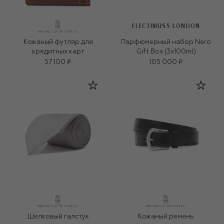
ELECTIMUSS LONDON
Кожаный футляр для
Парфюмерный набор Nero
кредитных карт
Gift Box (3x100ml)
57 100 ₽
105 000 ₽
Шелковый галстук
Кожаный ремень