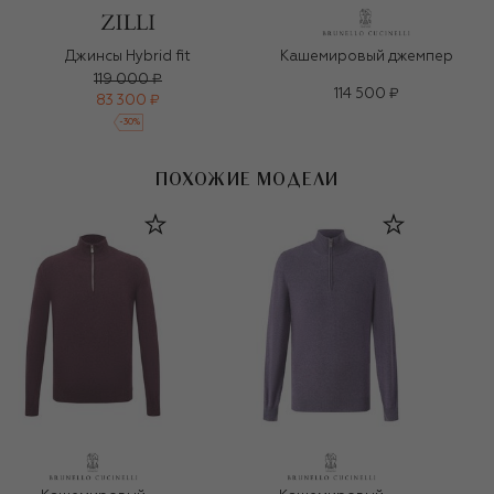
Джинсы Hybrid fit
Кашемировый джемпер
119 000 ₽
114 500 ₽
83 300 ₽
-
30
%
ПОХОЖИЕ МОДЕЛИ