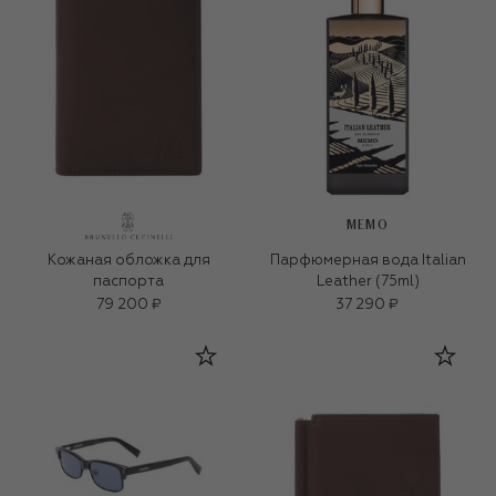
MEMO
Кожаная обложка для
Парфюмерная вода Italian
паспорта
Leather (75ml)
79 200 ₽
37 290 ₽