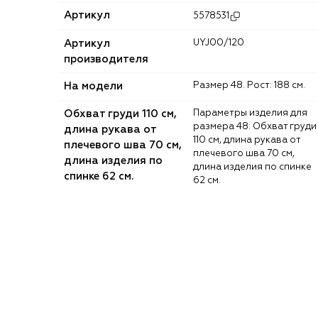
Артикул
5578531
Артикул
UYJ00/120
производителя
На модели
Размер 48. Рост: 188 см.
Обхват груди 110 см,
Параметры изделия для
размера 48: Обхват груди
длина рукава от
110 см, длина рукава от
плечевого шва 70 см,
плечевого шва 70 см,
длина изделия по
длина изделия по спинке
спинке 62 см.
62 см.