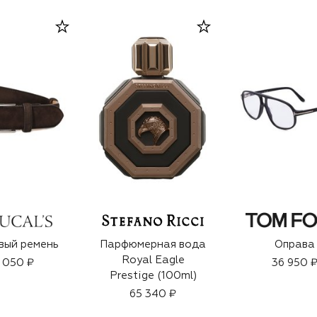
вый ремень
Парфюмерная вода
Оправа
Royal Eagle
 050 ₽
36 950 
Prestige (100ml)
65 340 ₽