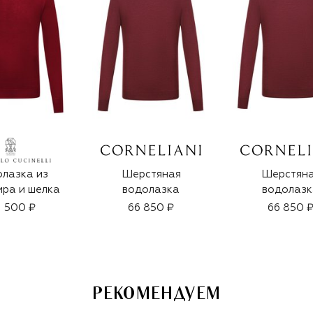
лазка из
Шерстяная
Шерстян
ра и шелка
водолазка
водолазк
1 500 ₽
66 850 ₽
66 850 
РЕКОМЕНДУЕМ