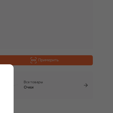
Примерить
Все товары
Очки