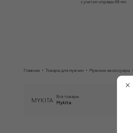
с учетом оправы 46 мм.
Главная
Товары для мужчин
Мужские аксессуары
Все товары
Mykita