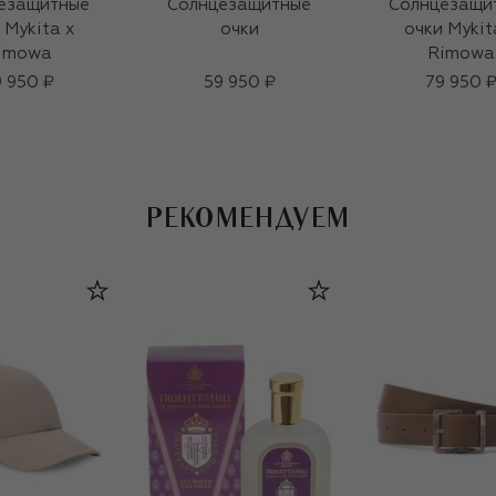
езащитные
Солнцезащитные
Солнцезащи
 Mykita x
очки
очки Mykit
imowa
Rimowa
 950 ₽
59 950 ₽
79 950 
РЕКОМЕНДУЕМ