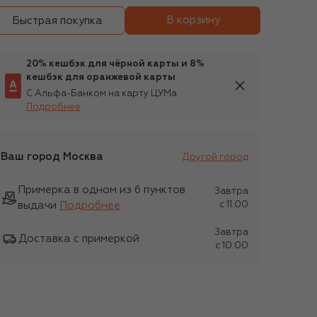
В корзину
Быстрая покупка
20% кешбэк для чёрной карты и 8%
кешбэк для оранжевой карты
С Альфа-Банком на карту ЦУМа
Подробнее
Ваш город
Москва
Другой город
Примерка в одном из 6 пунктов
Завтра
выдачи
Подробнее
c 11:00
Завтра
Доставка с примеркой
c 10:00