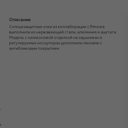
Описание
Солнцезащитные очки из коллаборации с Rimowa
выполнили из нержавеющей стали, алюминия и ацетата.
Модель с силиконовой отделкой на заушниках и
регулируемых носоупорах дополнили линзами с
антибликовым покрытием.
,
ы