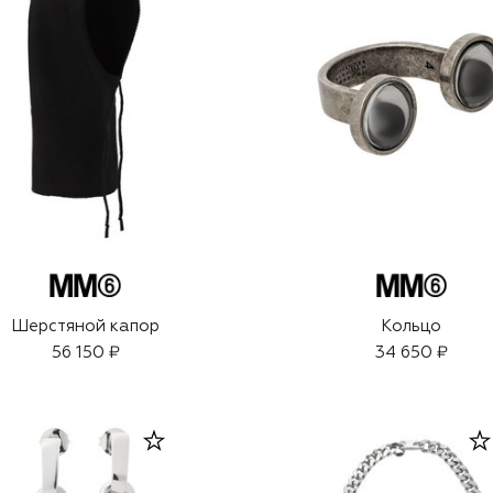
Шерстяной капор
Кольцо
56 150 ₽
34 650 ₽