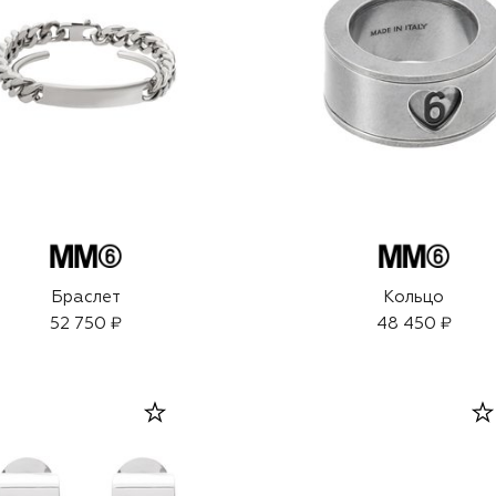
Браслет
Кольцо
52 750 ₽
48 450 ₽