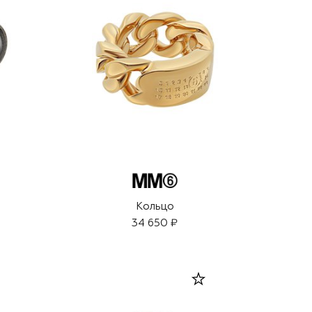
Кольцо
34 650 ₽