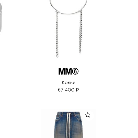
Колье
67 400 ₽