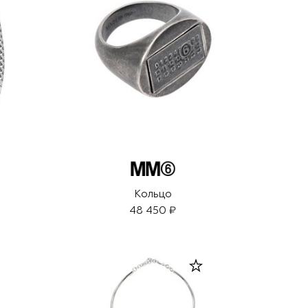
Кольцо
48 450 ₽