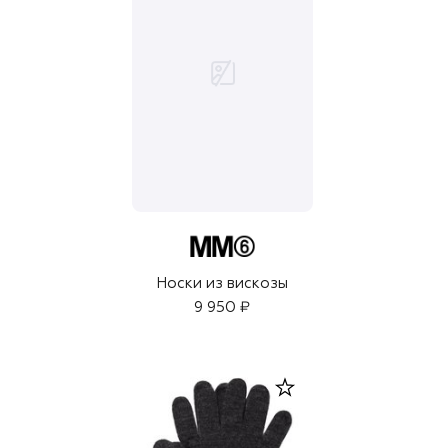
Носки из вискозы
9 950 ₽