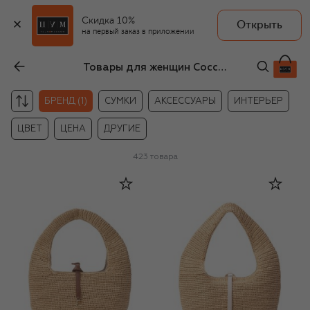
Скидка 10%
Открыть
на первый заказ в приложении
Товары для женщин Coccinelle
С
БРЕНД (1)
СУМКИ
АКСЕССУАРЫ
ИНТЕРЬЕР
ЦВЕТ
ЦЕНА
ДРУГИЕ
423
товара