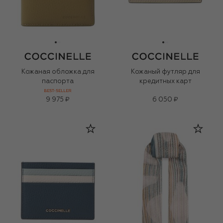
Кожаная обложка для
Кожаный футляр для
паспорта
кредитных карт
BEST-SELLER
9 975 ₽
6 050 ₽