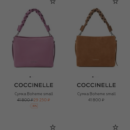
Сумка Boheme small
Сумка Boheme small
41 800 ₽
29 250 ₽
41 800 ₽
-
30
%