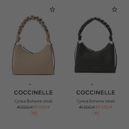
Сумка Boheme small
Сумка Boheme small
41 500 ₽
29 050 ₽
41 500 ₽
29 050 ₽
-
30
%
-
30
%