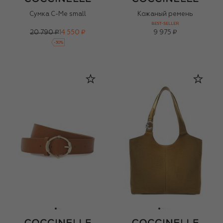
Сумка C-Me small
Кожаный ремень
BEST-SELLER
20 790 ₽
14 550 ₽
9 975 ₽
-
30
%