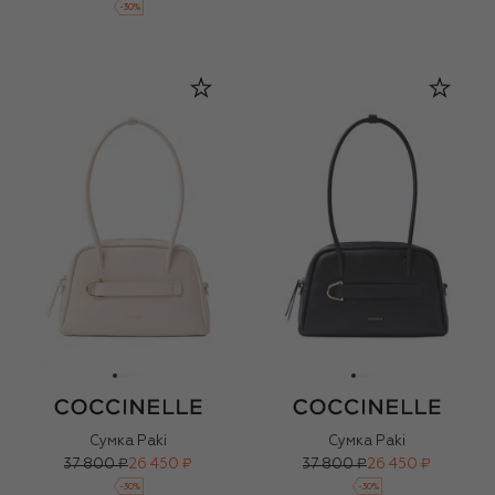
-
30
%
Сумка Paki
Сумка Paki
37 800 ₽
26 450 ₽
37 800 ₽
26 450 ₽
-
30
%
-
30
%