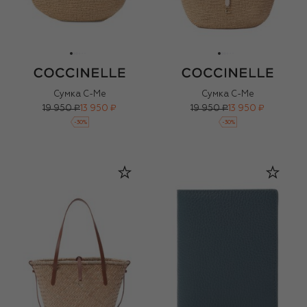
Сумка C-Me
Сумка C-Me
19 950 ₽
13 950 ₽
19 950 ₽
13 950 ₽
-
30
%
-
30
%