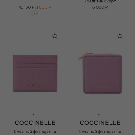
кредитных карт
45 150 ₽
31 600 ₽
6 050 ₽
-
30
%
Кожаный футляр для
Кожаный футляр для