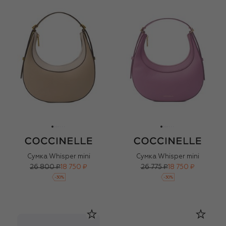
Сумка Whisper mini
Сумка Whisper mini
26 800 ₽
18 750 ₽
26 775 ₽
18 750 ₽
-
30
%
-
30
%