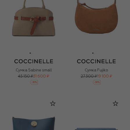
Сумка Sabine small
Сумка Fujiko
45 150 ₽
31 600 ₽
27 300 ₽
19 100 ₽
-
30
%
-
30
%