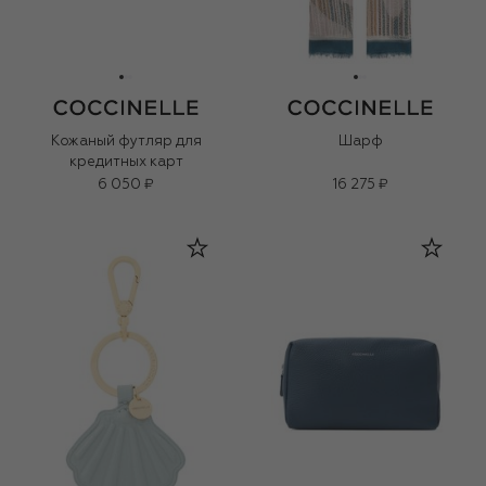
Кожаный футляр для
Шарф
кредитных карт
6 050 ₽
16 275 ₽