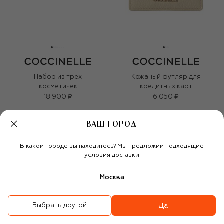
Набор из трех
Кожаный футляр для
косметичек
кредитных карт
18 900 ₽
6 050 ₽
ВАШ ГОРОД
В каком городе вы находитесь? Мы предложим подходящие
условия доставки
Москва
Выбрать другой
Да