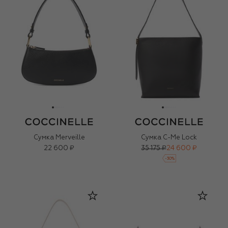
Сумка Merveille
Сумка C-Me Lock
22 600 ₽
35 175 ₽
24 600 ₽
-
30
%