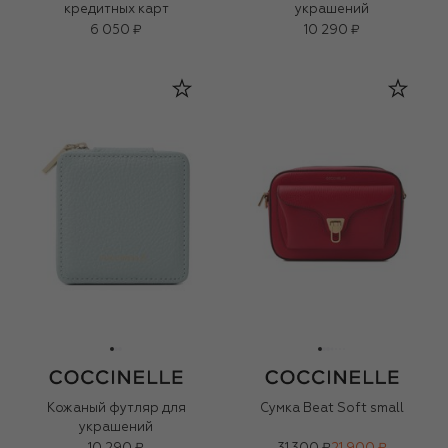
кредитных карт
украшений
6 050 ₽
10 290 ₽
Кожаный футляр для
Сумка Beat Soft small
украшений