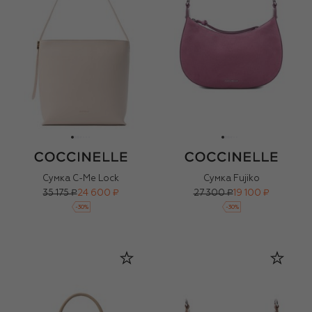
Сумка C-Me Lock
Сумка Fujiko
35 175 ₽
24 600 ₽
27 300 ₽
19 100 ₽
-
30
%
-
30
%