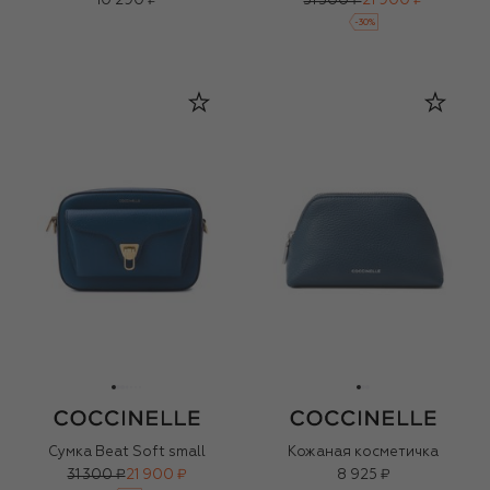
10 290 ₽
31 300 ₽
21 900 ₽
-
30
%
Сумка Beat Soft small
Кожаная косметичка
31 300 ₽
21 900 ₽
8 925 ₽