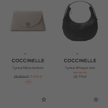
Сумка Nikla medium
Сумка Whisper mini
BEST-SELLER
39 900 ₽
27 950 ₽
26 775 ₽
-
30
%