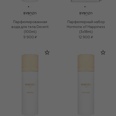
Парфюмированная
Парфюмерный набор
вода для тела Decent
Hormone of Happiness
(100ml)
(3x18ml)
9 900 ₽
12 900 ₽