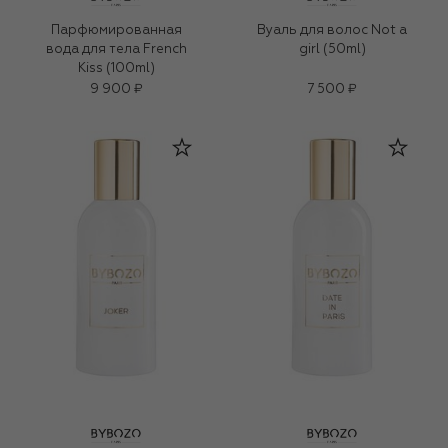
Парфюмированная
Вуаль для волос Not a
вода для тела French
girl (50ml)
Kiss (100ml)
9 900 ₽
7 500 ₽