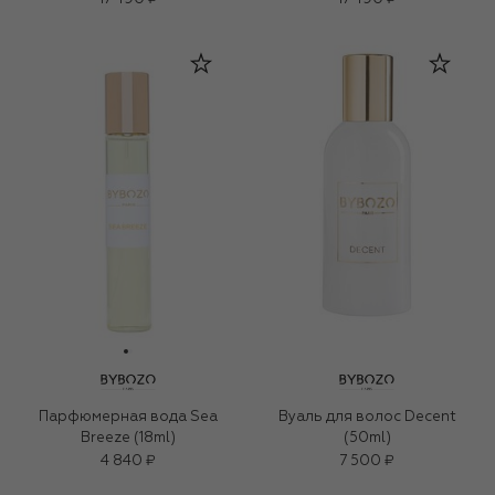
Парфюмерная вода Sea
Вуаль для волос Decent
Breeze (18ml)
(50ml)
4 840 ₽
7 500 ₽