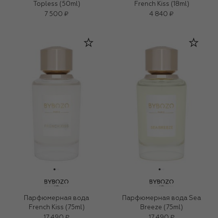
Topless (50ml)
French Kiss (18ml)
7 500 ₽
4 840 ₽
Парфюмерная вода
Парфюмерная вода Sea
French Kiss (75ml)
Breeze (75ml)
17 490 ₽
17 490 ₽