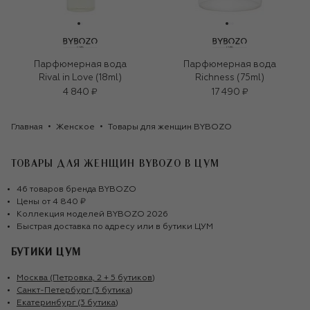
Парфюмерная вода
Парфюмерная вода
Rival in Love (18ml)
Richness (75ml)
4 840 ₽
17 490 ₽
Главная
Женское
Товары для женщин BYBOZO
ТОВАРЫ ДЛЯ ЖЕНЩИН BYBOZO
В ЦУМ
46
товаров
бренда
BYBOZO
Цены от
4 840 ₽
Коллекция моделей
BYBOZO
2026
Быстрая доставка по адресу или в бутики ЦУМ
БУТИКИ ЦУМ
Москва (Петровка, 2 + 5 бутиков)
Санкт-Петербург (3 бутика)
Екатеринбург (3 бутика)