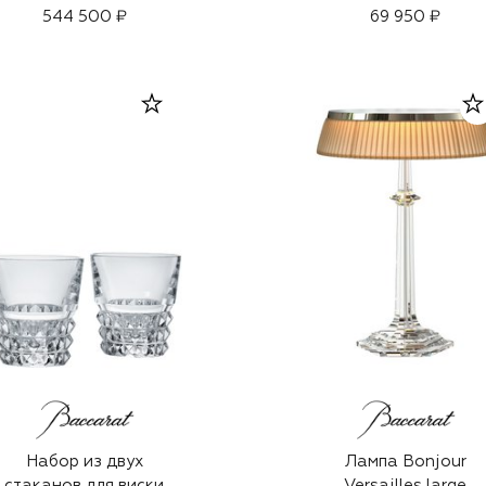
544 500 ₽
69 950 ₽
Набор из двух
Лампа Bonjour
стаканов для виски
Versailles large