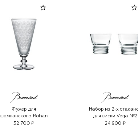
Фужер для
Набор из 2-х стакан
шампанского Rohan
для виски Vega №2
32 700 ₽
24 900 ₽