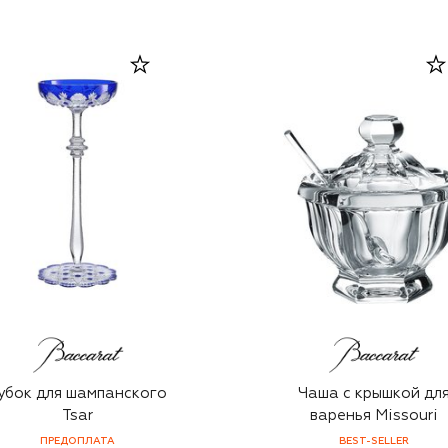
убок для шампанского
Чаша с крышкой дл
Tsar
варенья Missouri
ПРЕДОПЛАТА
BEST-SELLER