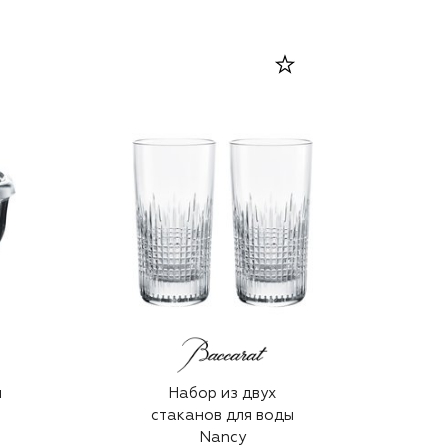
я
Набор из двух
стаканов для воды
Nancy