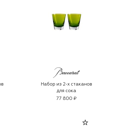
ов
Набор из 2-х стаканов
для сока
77 800 ₽