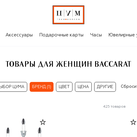
Аксессуары
Подарочные карты
Часы
Ювелирные 
ТОВАРЫ ДЛЯ ЖЕНЩИН BACCARAT
Сброси
ЫБОР ЦУМА
БРЕНД (1)
ЦВЕТ
ЦЕНА
ДРУГИЕ
425
товаров