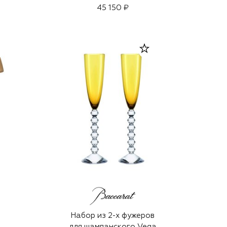
45 150 ₽
Набор из 2-х фужеров
для шампанского Vega