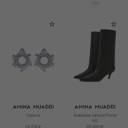
-
30
%
Серьги
Кожаные сапоги Fiona
60
55 750 ₽
151 500 ₽