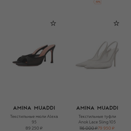
-
30
%
Текстильные мюли Alexa
Текстильные туфли
95
Anok Lace Sling 105
89 250 ₽
116 000 ₽
79 950 ₽