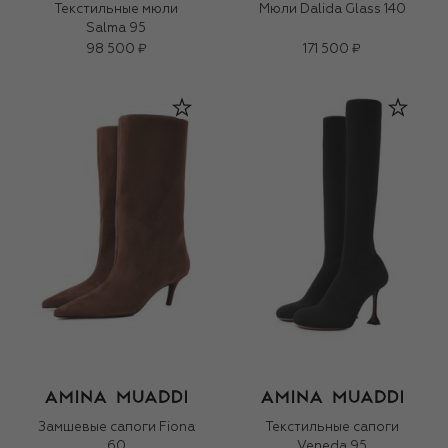
Текстильные мюли
Мюли Dalida Glass 140
Salma 95
98 500 ₽
171 500 ₽
Замшевые сапоги Fiona
Текстильные сапоги
60
Veneda 95