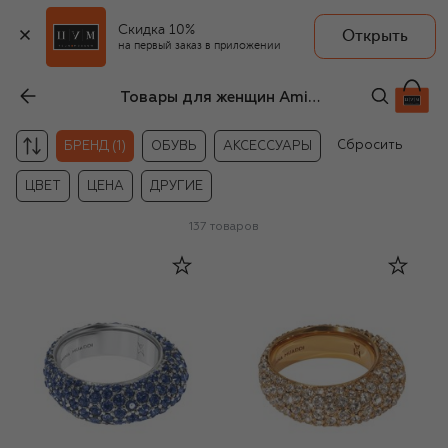
Скидка 10%
Открыть
на первый заказ в приложении
Товары для женщин Amina Muaddi
Сбросить
БРЕНД (1)
ОБУВЬ
АКСЕССУАРЫ
ЦВЕТ
ЦЕНА
ДРУГИЕ
137
товаров