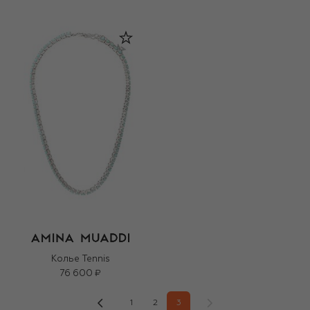
Колье Tennis
76 600 ₽
1
2
3