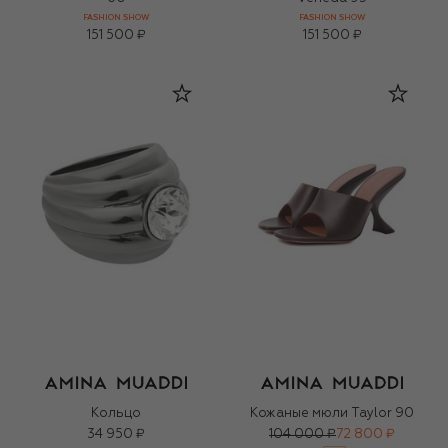
FASHION SHOW
FASHION SHOW
151 500 ₽
151 500 ₽
Кольцо
Кожаные мюли Taylor 90
34 950 ₽
104 000 ₽
72 800 ₽