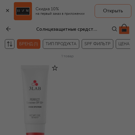
Скидка 10%
Открыть
на первый заказ в приложении
Солнцезащитные средства для лица и тела 3LAB
БРЕНД (1)
ТИП ПРОДУКТА
SPF ФИЛЬТР
ЦЕНА
1
товар