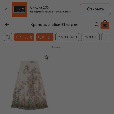
Скидка 10%
Открыть
на первый заказ в приложении
Кремовые юбки Etro для девочек
БРЕНД (1)
ЦВЕТ (1)
МАТЕРИАЛ
РАЗМЕР
ЦЕНА
1
товар